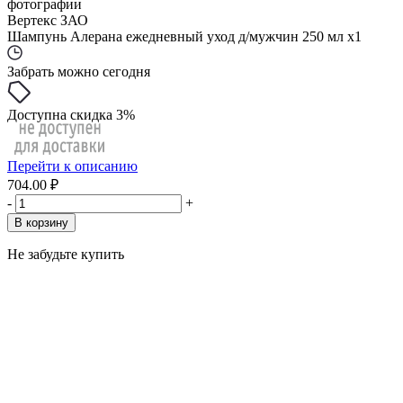
фотографии
Вертекс ЗАО
Шампунь Алерана ежедневный уход д/мужчин 250 мл x1
Забрать можно сегодня
Доступна скидка 3%
Перейти к описанию
704.00 ₽
-
+
В корзину
Не забудьте купить