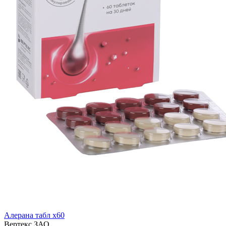
Алерана табл x60
Вертекс ЗАО