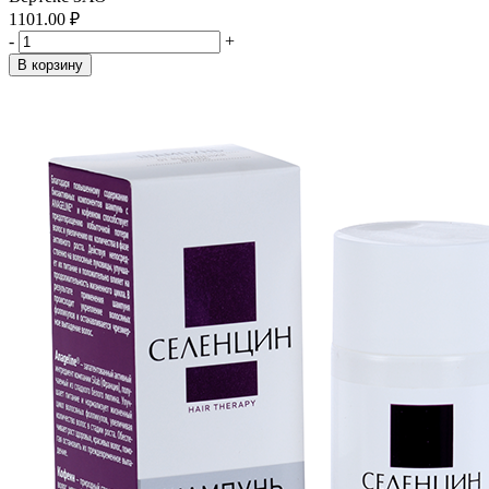
1101.00 ₽
-
+
В корзину