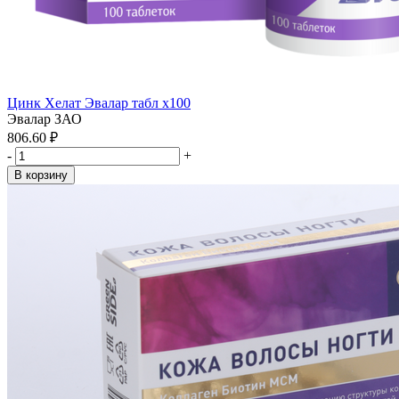
Цинк Хелат Эвалар табл x100
Эвалар ЗАО
806.60 ₽
-
+
В корзину