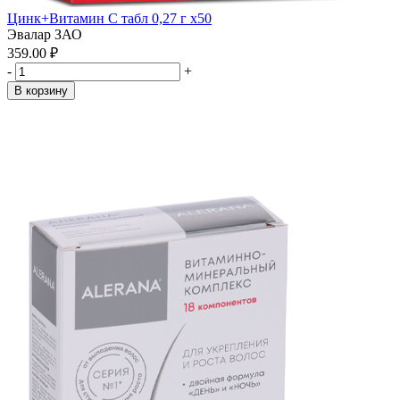
Цинк+Витамин С табл 0,27 г x50
Эвалар ЗАО
359.00 ₽
-
+
В корзину