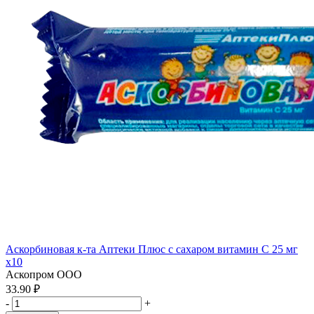
Аскорбиновая к-та Аптеки Плюс с сахаром витамин С 25 мг
x10
Аскопром ООО
33.90 ₽
-
+