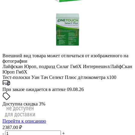
Внешний вид товара может отличаться от изображенного на
фотографии
Лайфскан Юроп, подразд Силаг ГмбХ Интернешнл/ЛайфСкан
Юроп ГмбХ
Тест-полоски Уан Тач Селект Плюс д/глюкометра x100
При заказе ожидается в аптеке 09.08.26
Доступна скидка 3%
Перейти к описанию
2387.00 ₽
-
+