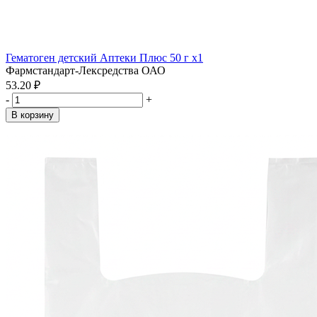
Гематоген детский Аптеки Плюс 50 г x1
Фармстандарт-Лексредства ОАО
53.20 ₽
-
+
В корзину