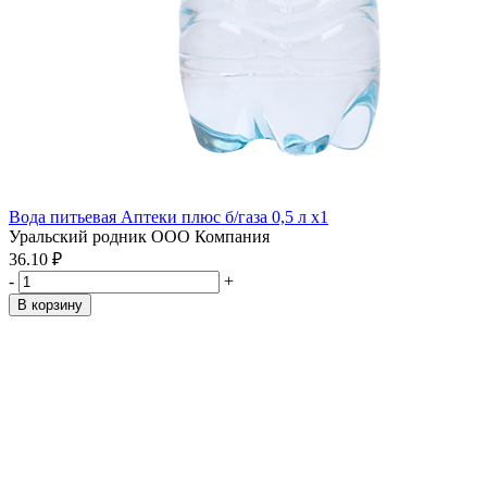
Вода питьевая Аптеки плюс б/газа 0,5 л x1
Уральский родник ООО Компания
36.10 ₽
-
+
В корзину