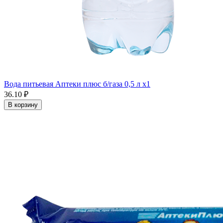
Вода питьевая Аптеки плюс б/газа 0,5 л x1
36.10 ₽
В корзину