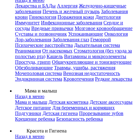
Назад в меню
Лекарства и БАДы
Аллергия
Желудочно-кишечные
заболевания
Печень и желчный пузырь
Заболевания
крови
Гинекология
Поражения кожи
Диетология
Иммунитет
Инфекционные заболевания
Сердце и
сосуды
Вредные привычки
Мозговое кровообращение
Суставы и позвоночник
Успокаивающие
Онкология
Лор-заболевания
Заболевания глаз
Геморрой
Психические расстройства
Дыхательная система
Реанимация
От насекомых
Стоматология (без ухода за
полостью рта)
Кашель
Витамины и микроэлементы
Простуда, грипп
Общеукрепляющие и тонизирующие
Обезболивающие
Травмы, ушибы, растяжения
Мочеполовая система
Венозная недостаточность
Эндокринная система
Кровотечения
Редкие лекарства
Мама и малыш
Назад в меню
Мама и малыш
Детская косметика
Детские аксессуары
Детское питание
Для беременных и кормящих
Подгузники
Детская гигиена
Прорезывание зубов
Крещение ребенка
Безопасность ребенка
Красота и Гигиена
Назад в меню