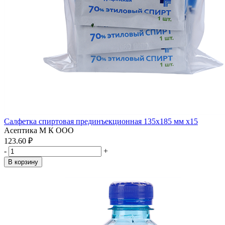
Салфетка спиртовая прединъекционная 135х185 мм x15
Асептика М К ООО
123.60 ₽
-
+
В корзину