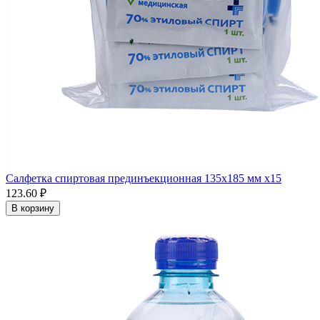
Салфетка спиртовая прединъекционная 135х185 мм x15
123.60 ₽
В корзину