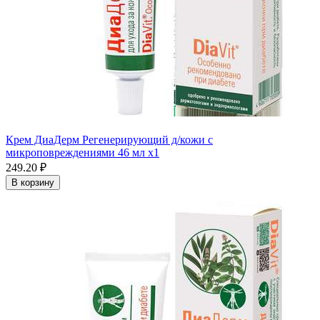
Крем ДиаДерм Регенерирующий д/кожи с
микроповреждениями 46 мл x1
249.20 ₽
В корзину