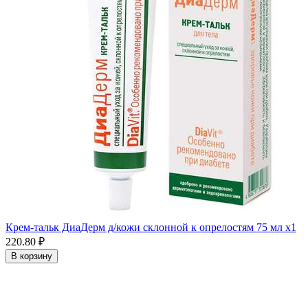
Крем-тальк ДиаДерм д/кожи склонной к опрелостям 75 мл x1
220.80 ₽
В корзину