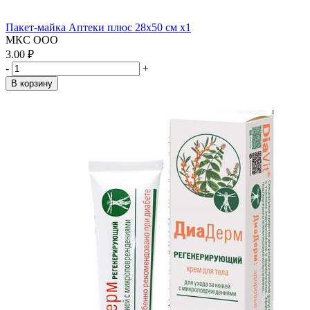
Пакет-майка Аптеки плюс 28х50 см x1
МКС ООО
3.00 ₽
-
+
В корзину