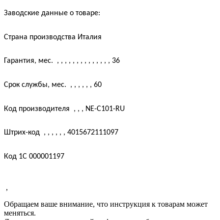
Заводские данные о товаре:
Страна производства
Италия
Гарантия, мес.
, , , , , , , , , , , , , ,
36
Срок службы, мес.
, , , , , ,
60
Код производителя
, , ,
NE-С101-RU
Штрих-код
, , , , , ,
4015672111097
Код 1С
000001197
,
Обращаем ваше внимание, что инструкция к товарам может
меняться.