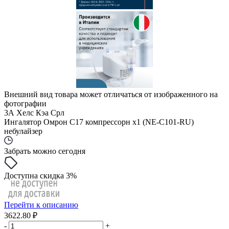
Внешний вид товара может отличаться от изображенного на
фотографии
3А Хелс Кэа Срл
Ингалятор Омрон С17 компрессорн x1 (NE-C101-RU)
небулайзер
Забрать можно сегодня
Доступна скидка 3%
Перейти к описанию
3622.80 ₽
-
+