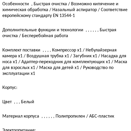
Особенности
,
Быстрая очистка / Возможно кипячение и
химическая обработка / Назальный аспиратор / Соответствие
европейскому стандарту EN 13544-1
Дополнительные функции и технологии
, , , , , ,
Быстрая
очистка / Бесперебойная работа
Комплект поставки
, , , ,
Компрессор x1 / Небулайзерная
камера x1 / Воздушная трубка x1 / Загубник x1 / Насадка для
носа x1 / Адаптер-переходник для комплектующих x1 / Маска
для взрослых x1 / Маска для детей x1 / Руководство по
эксплуатации x1
Корпус:
Цвет
, , ,
Белый
Материал корпуса
, , , , , ,
Полипропилен / АБС-пластик
Электропитание: