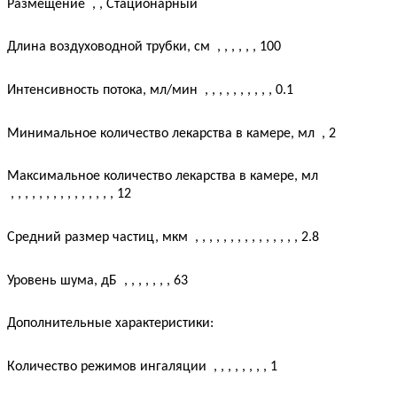
Размещение
, ,
Стационарный
Длина воздуховодной трубки, см
, , , , , ,
100
Интенсивность потока, мл/мин
, , , , , , , , , ,
0.1
Минимальное количество лекарства в камере, мл
,
2
Максимальное количество лекарства в камере, мл
, , , , , , , , , , , , , , ,
12
Средний размер частиц, мкм
, , , , , , , , , , , , , , ,
2.8
Уровень шума, дБ
, , , , , , ,
63
Дополнительные характеристики:
Количество режимов ингаляции
, , , , , , , ,
1