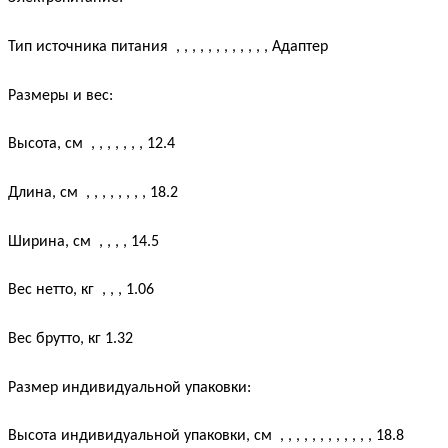
Тип источника питания
, , , , , , , , , , , ,
Адаптер
Размеры и вес:
Высота, см
, , , , , , ,
12.4
Длина, см
, , , , , , , ,
18.2
Ширина, см
, , , ,
14.5
Вес нетто, кг
, , ,
1.06
Вес брутто, кг
1.32
Размер индивидуальной упаковки:
Высота индивидуальной упаковки, см
, , , , , , , , , , , ,
18.8