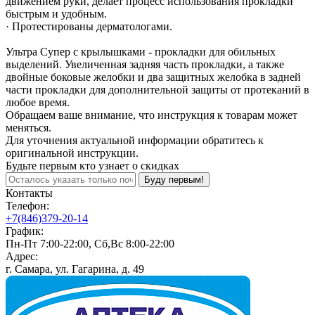
движением руки, делает процесс использования прокладки
быстрым и удобным.
· Протестированы дерматологами.
Ультра Супер с крылышками - прокладки для обильных
выделений. Увеличенная задняя часть прокладки, а также
двойные боковые желобки и два защитных желобка в задней
части прокладки для дополнительной защиты от протеканий в
любое время.
Обращаем ваше внимание, что инструкция к товарам может
меняться.
Для уточнения актуальной информации обратитесь к
оригинальной инструкции.
Будьте первым кто узнает о скидках
Буду первым!
Контакты
Телефон:
+7(846)379-20-14
График:
Пн-Пт 7:00-22:00, Сб,Вс 8:00-22:00
Адрес:
г. Самара, ул. Гагарина, д. 49