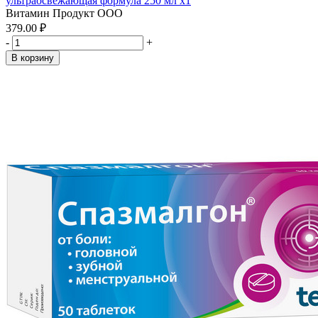
ультраосвежающая формула 250 мл x1
Витамин Продукт ООО
379.00 ₽
-
+
В корзину