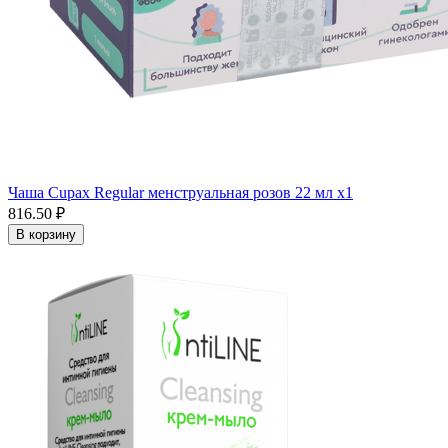
Чаша Cupax Regular менструальная розов 22 мл x1
816.50 ₽
В корзину