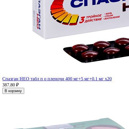
Спазган НЕО табл п о пленочн 400 мг+5 мг+0.1 мг x20
387.80 ₽
В корзину