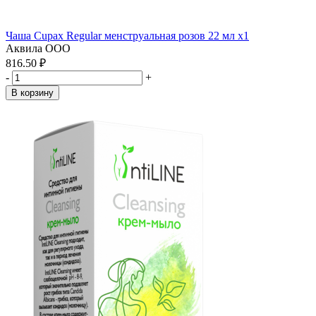
Чаша Cupax Regular менструальная розов 22 мл x1
Аквила ООО
816.50 ₽
-
+
В корзину