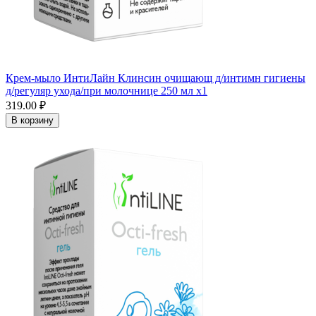
Крем-мыло ИнтиЛайн Клинсин очищающ д/интимн гигиены
д/регуляр ухода/при молочнице 250 мл x1
319.00 ₽
В корзину