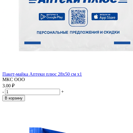
Пакет-майка Аптеки плюс 28х50 см x1
МКС ООО
3.00 ₽
-
+
В корзину