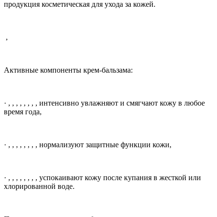
продукция косметическая для ухода за кожей.
,
Активные компоненты крем-бальзама:
·
, , , , , , , ,
интенсивно увлажняют и смягчают кожу в любое
время года,
·
, , , , , , , ,
нормализуют защитные функции кожи,
·
, , , , , , , ,
успокаивают кожу после купания в жесткой или
хлорированной воде.