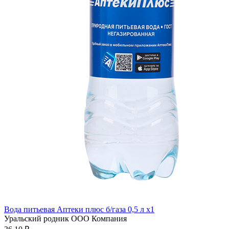
Вода питьевая Аптеки плюс б/газа 0,5 л x1
Уральский родник ООО Компания