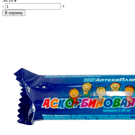
36.10 ₽
-
+
В корзину