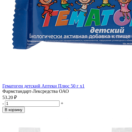
Гематоген детский Аптеки Плюс 50 г x1
Фармстандарт-Лексредства ОАО
53.20 ₽
-
+
В корзину