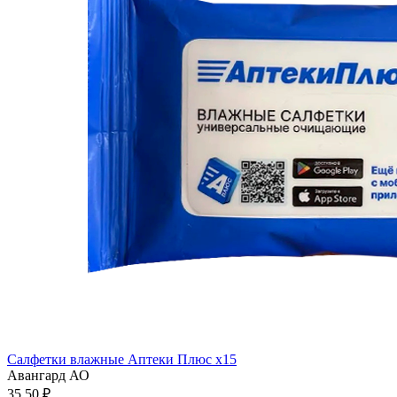
Салфетки влажные Аптеки Плюс x15
Авангард АО
35.50 ₽