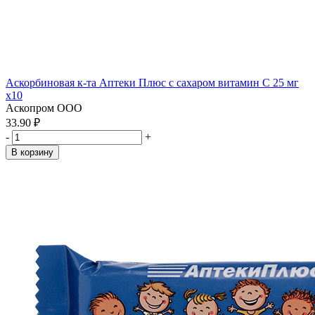
Аскорбиновая к-та Аптеки Плюс с сахаром витамин С 25 мг
x10
Аскопром ООО
33.90 ₽
-
+
В корзину