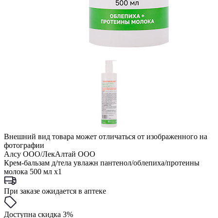
Внешний вид товара может отличаться от изображенного на
фотографии
Алсу ООО/ЛекАлтай ООО
Крем-бальзам д/тела увлажн пантенол/облепиха/протеины
молока 500 мл x1
При заказе ожидается в аптеке
Доступна скидка 3%