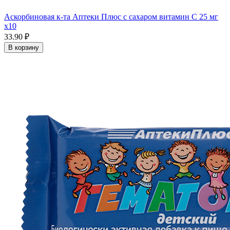
Аскорбиновая к-та Аптеки Плюс с сахаром витамин С 25 мг
x10
33.90 ₽
В корзину