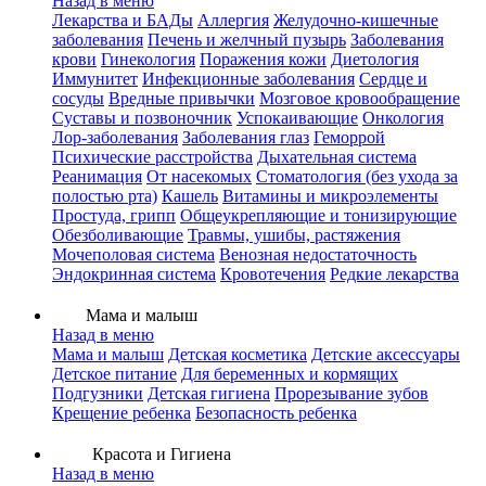
Назад в меню
Лекарства и БАДы
Аллергия
Желудочно-кишечные
заболевания
Печень и желчный пузырь
Заболевания
крови
Гинекология
Поражения кожи
Диетология
Иммунитет
Инфекционные заболевания
Сердце и
сосуды
Вредные привычки
Мозговое кровообращение
Суставы и позвоночник
Успокаивающие
Онкология
Лор-заболевания
Заболевания глаз
Геморрой
Психические расстройства
Дыхательная система
Реанимация
От насекомых
Стоматология (без ухода за
полостью рта)
Кашель
Витамины и микроэлементы
Простуда, грипп
Общеукрепляющие и тонизирующие
Обезболивающие
Травмы, ушибы, растяжения
Мочеполовая система
Венозная недостаточность
Эндокринная система
Кровотечения
Редкие лекарства
Мама и малыш
Назад в меню
Мама и малыш
Детская косметика
Детские аксессуары
Детское питание
Для беременных и кормящих
Подгузники
Детская гигиена
Прорезывание зубов
Крещение ребенка
Безопасность ребенка
Красота и Гигиена
Назад в меню