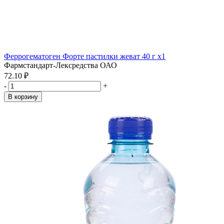
Феррогематоген Форте пастилки жеват 40 г x1
Фармстандарт-Лексредства ОАО
72.10 ₽
-
+
В корзину