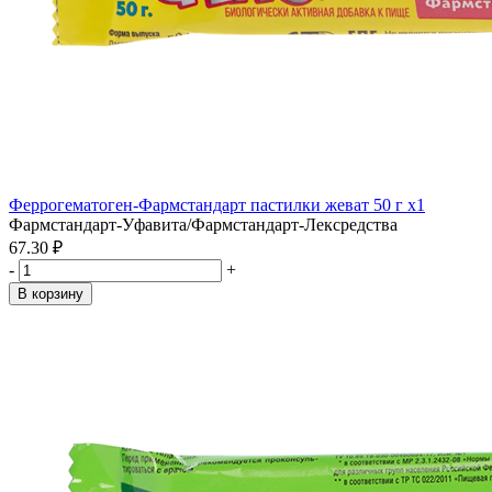
Феррогематоген-Фармстандарт пастилки жеват 50 г x1
Фармстандарт-Уфавита/Фармстандарт-Лексредства
67.30 ₽
-
+
В корзину