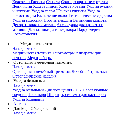
Красота и Гигиена
От пота
Солнцезащитные средства
Депиляция
Уход за лицом
Уход за ногами
Уход за руками
и ногтями
Уход за телом
Женская гигиена
Уход за
полостью рта
Выпадение волос
Гигиенические средства
Уход за волосами
Против перхоти
Витамины красоты
Декоративная косметика
Аксессуары для красоты и
макияжа
Для маникюра и педикюра
Парфюмерия
Косметология
Медицинская техника
Назад в меню
Медицинская техника
Глюкометры
Аппараты для
лечения
Мед.приборы
Ортопедия и лечебный трикотаж
Назад в меню
Ортопедия и лечебный трикотаж
Лечебный трикотаж
Ортопедические изделия
Уход за больными
Назад в меню
Уход за больными
Для посещения ЛПУ
Перевязочные
средства
Пластыри
Шприцы, системы для растворов
Уход за больными
Аптечки
Для Мед. Обследований
Назад в меню