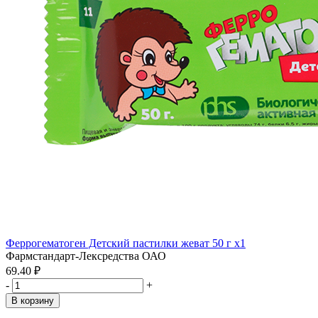
Феррогематоген Детский пастилки жеват 50 г x1
Фармстандарт-Лексредства ОАО
69.40 ₽
-
+
В корзину