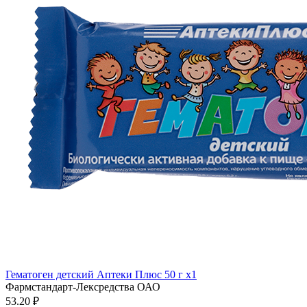
Гематоген детский Аптеки Плюс 50 г x1
Фармстандарт-Лексредства ОАО
53.20 ₽