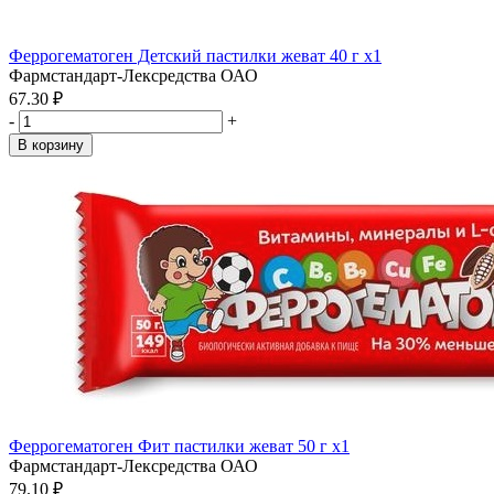
Феррогематоген Детский пастилки жеват 40 г x1
Фармстандарт-Лексредства ОАО
67.30 ₽
-
+
В корзину
Феррогематоген Фит пастилки жеват 50 г x1
Фармстандарт-Лексредства ОАО
79.10 ₽