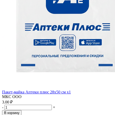
Пакет-майка Аптеки плюс 28х50 см x1
МКС ООО
3.00 ₽
-
+
В корзину