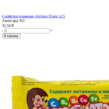
Салфетки влажные Аптеки Плюс x15
Авангард АО
35.50 ₽
-
+
В корзину