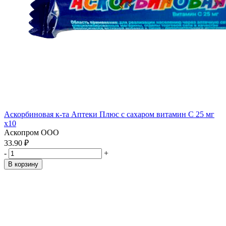
Аскорбиновая к-та Аптеки Плюс с сахаром витамин С 25 мг
x10
Аскопром ООО
33.90 ₽
-
+
В корзину