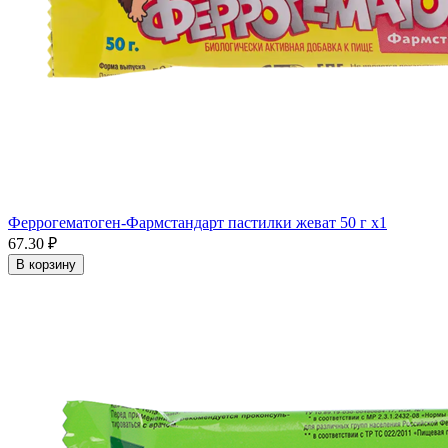
Феррогематоген-Фармстандарт пастилки жеват 50 г x1
67.30 ₽
В корзину