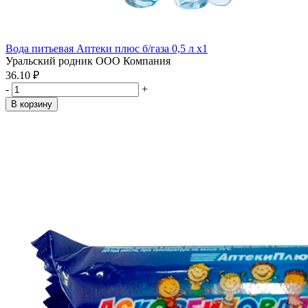
Вода питьевая Аптеки плюс б/газа 0,5 л x1
Уральский родник ООО Компания
36.10 ₽
-
+
В корзину