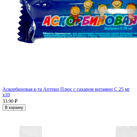
Аскорбиновая к-та Аптеки Плюс с сахаром витамин С 25 мг
x10
33.90 ₽
В корзину