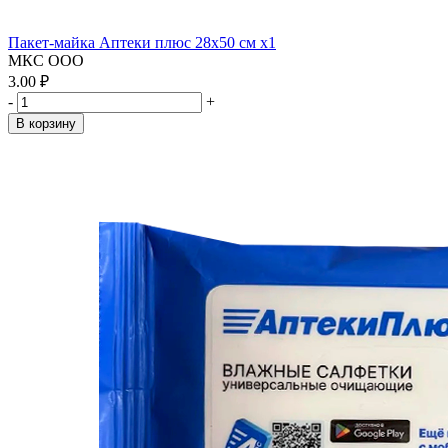
Пакет-майка Аптеки плюс 28х50 см x1
МКС ООО
3.00 ₽
-
+
В корзину