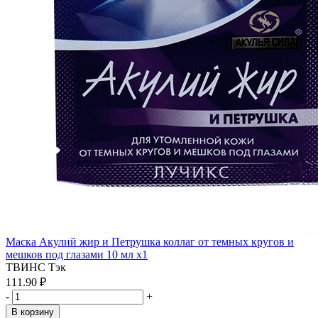
Маска Акулий жир и Петрушка коллаг от темных кругов и
мешков под глазами 10 мл x1
ТВИНС Тэк
111.90 ₽
-
+
В корзину