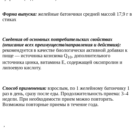
Форма выпуска:
желейные батончики средней массой 17,9 г в
стиках
Сведения об основных потребительских свойствах
(описание всех преимуществ/направления и действия):
рекомендуется
в качестве биологически активной добавки к
пище — источника коэнзима
Q
, дополнительного
10
источника цинка, витамина Е, содержащей оксипролин и
липоевую кислоту.
Способ применения:
взрослым, по 1 желейному батончику 1
раз в день, сразу после еды. Продолжительность приема: 3–4
недели. При необходимости прием можно повторить.
Возможны повторные приемы в течение года
.
,