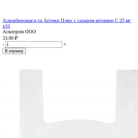
Аскорбиновая к-та Аптеки Плюс с сахаром витамин С 25 мг
x10
Аскопром ООО
33.90 ₽
-
+
В корзину