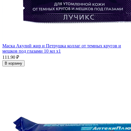
Маска Акулий жир и Петрушка коллаг от темных кругов и
мешков под глазами 10 мл x1
111.90 ₽
В корзину