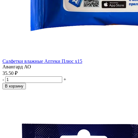
Салфетки влажные Аптеки Плюс x15
Авангард АО
35.50 ₽
-
+
В корзину