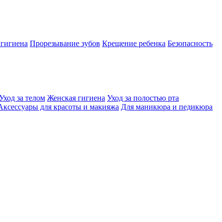
 гигиена
Прорезывание зубов
Крещение ребенка
Безопасность
Уход за телом
Женская гигиена
Уход за полостью рта
Аксессуары для красоты и макияжа
Для маникюра и педикюра