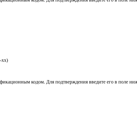
-хх)
фикационным кодом. Для подтверждения введите его в поле ниж