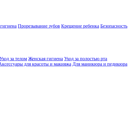
 гигиена
Прорезывание зубов
Крещение ребенка
Безопасность
Уход за телом
Женская гигиена
Уход за полостью рта
Аксессуары для красоты и макияжа
Для маникюра и педикюра