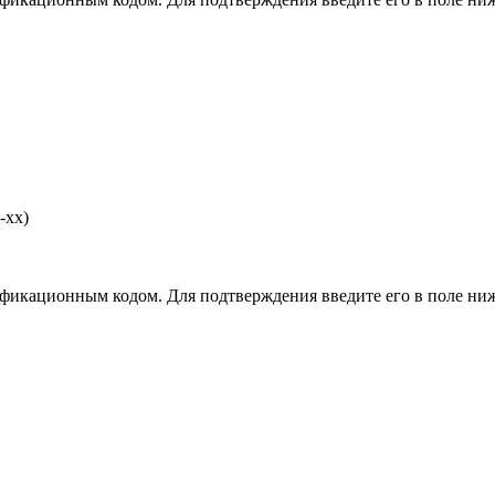
-хх)
фикационным кодом. Для подтверждения введите его в поле ниж