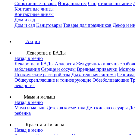
Спортивные товары
Йога, пилатес
Спортивное питание
Контактные линзы
Контактные линзы
Дом и сад
Дом и сад
Канцтовары
Товары для праздников
Декор и и
Акции
Лекарства и БАДы
Назад в меню
Лекарства и БАДы
Аллергия
Желудочно-кишечные забол
заболевания
Сердце и сосуды
Вредные привычки
Мозгов
Психические расстройства
Дыхательная система
Реанима
Общеукрепляющие и тонизирующие
Обезболивающие
Тр
лекарства
Мама и малыш
Назад в меню
Мама и малыш
Детская косметика
Детские аксессуары
Де
ребенка
Красота и Гигиена
Назад в меню