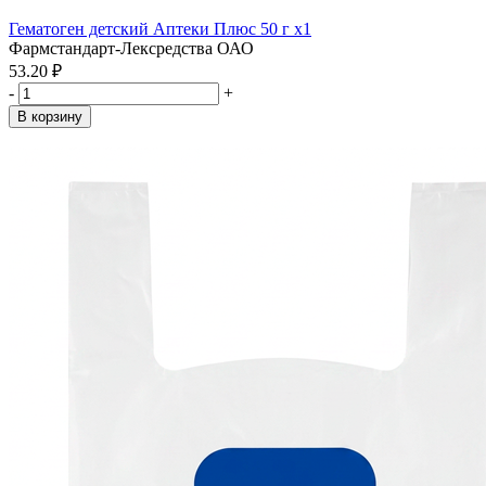
Гематоген детский Аптеки Плюс 50 г x1
Фармстандарт-Лексредства ОАО
53.20 ₽
-
+
В корзину