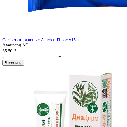
Салфетки влажные Аптеки Плюс x15
Авангард АО
35.50 ₽
-
+
В корзину