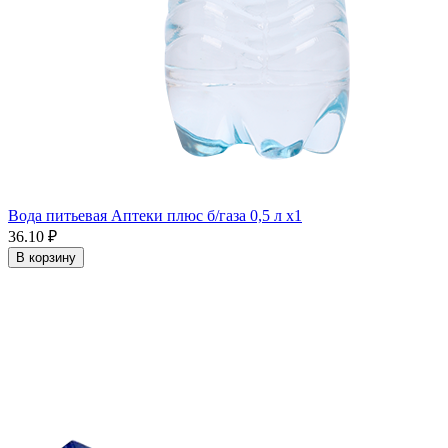
Вода питьевая Аптеки плюс б/газа 0,5 л x1
36.10 ₽
В корзину