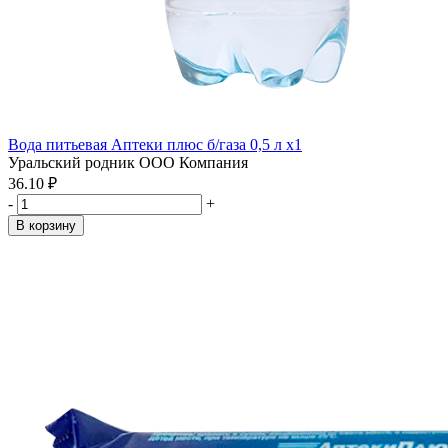
Вода питьевая Аптеки плюс б/газа 0,5 л x1
Уральский родник ООО Компания
36.10 ₽
-
+
В корзину