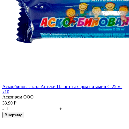
Аскорбиновая к-та Аптеки Плюс с сахаром витамин С 25 мг
x10
Аскопром ООО
33.90 ₽
-
+
В корзину