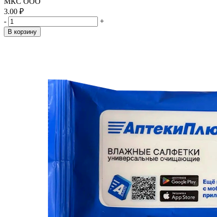
МКС ООО
3.00 ₽
-
+
В корзину