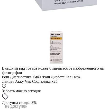
Внешний вид товара может отличаться от изображенного на
фотографии
Рош Диагностика ГмбХ/Рош Диабетс Кеа Гмбх
Ланцет Акку-Чек Софткликс x25
Забрать можно сегодня
Доступна скидка 3%