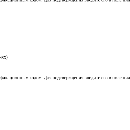
-хх)
фикационным кодом. Для подтверждения введите его в поле ниж