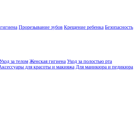
 гигиена
Прорезывание зубов
Крещение ребенка
Безопасность
Уход за телом
Женская гигиена
Уход за полостью рта
Аксессуары для красоты и макияжа
Для маникюра и педикюра