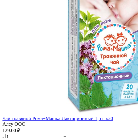
Чай травяной Рома+Машка Лактационный 1,5 г x20
Алсу ООО
129.00 ₽
-
+