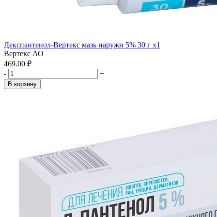
Декспантенол-Вертекс мазь наружн 5% 30 г x1
Вертекс АО
469.00 ₽
-
+
В корзину