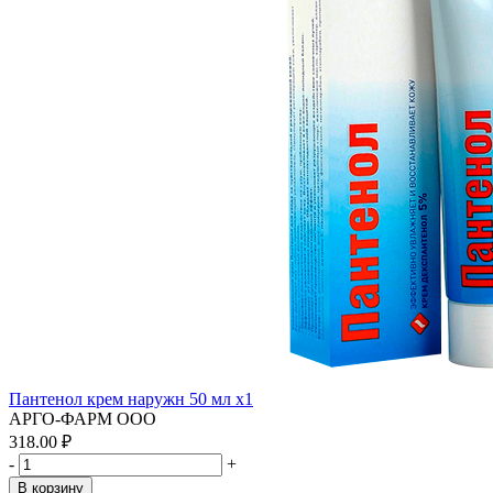
Пантенол крем наружн 50 мл x1
АРГО-ФАРМ ООО
318.00 ₽
-
+
В корзину