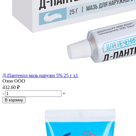
Д-Пантенол мазь наружн 5% 25 г x1
Озон ООО
432.60 ₽
-
+
В корзину