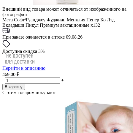
Внешний вид товара может отличаться от изображенного на
фотографии
Мега Софт/Гуанджоу Фуджиан Менклия Пепер Ко Лтд
Вкладыши Пикул Премиум лактационные x132
При заказе ожидается в аптеке 09.08.26
Доступна скидка 3%
Перейти к описанию
469.00 ₽
-
+
В корзину
С этим товаром покупают