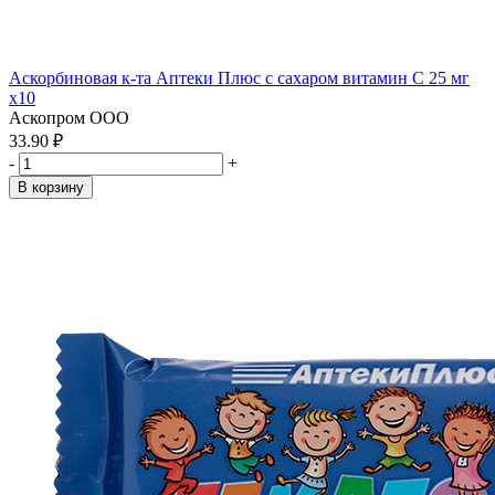
Аскорбиновая к-та Аптеки Плюс с сахаром витамин С 25 мг
x10
Аскопром ООО
33.90 ₽
-
+
В корзину