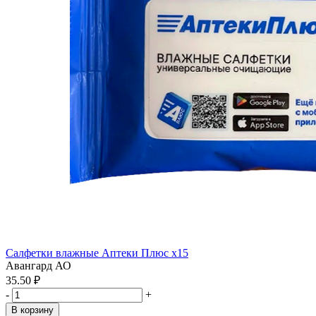
Салфетки влажные Аптеки Плюс x15
Авангард АО
35.50 ₽
-
+
В корзину