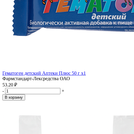
Гематоген детский Аптеки Плюс 50 г x1
Фармстандарт-Лексредства ОАО
53.20 ₽
-
+
В корзину