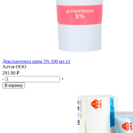
Декспантенол крем 5% 100 мл x1
Алтэя ООО
291.90 ₽
-
+
В корзину