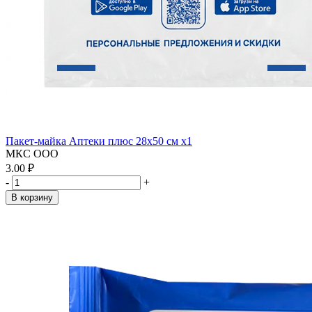
Пакет-майка Аптеки плюс 28х50 см x1
МКС ООО
3.00 ₽
-
+
В корзину