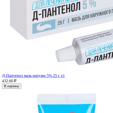
Д-Пантенол мазь наружн 5% 25 г x1
432.60 ₽
В корзину