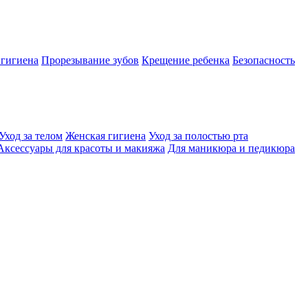
 гигиена
Прорезывание зубов
Крещение ребенка
Безопасность
Уход за телом
Женская гигиена
Уход за полостью рта
Аксессуары для красоты и макияжа
Для маникюра и педикюра