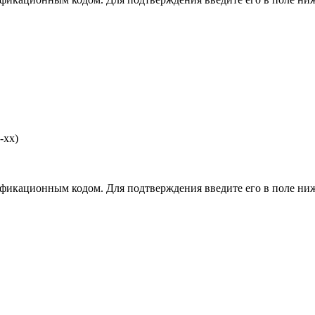
-хх)
фикационным кодом. Для подтверждения введите его в поле ниж