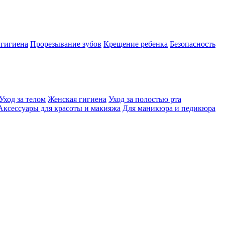
 гигиена
Прорезывание зубов
Крещение ребенка
Безопасность
Уход за телом
Женская гигиена
Уход за полостью рта
Аксессуары для красоты и макияжа
Для маникюра и педикюра