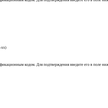
-хх)
фикационным кодом. Для подтверждения введите его в поле ниж