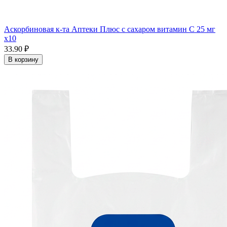
Аскорбиновая к-та Аптеки Плюс с сахаром витамин С 25 мг
x10
33.90 ₽
В корзину