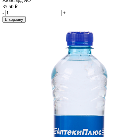
Авангард АО
35.50 ₽
-
+
В корзину