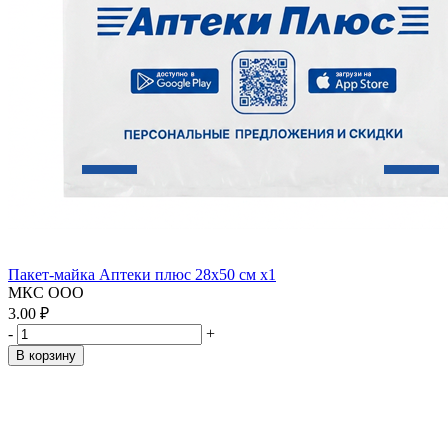
Пакет-майка Аптеки плюс 28х50 см x1
МКС ООО
3.00 ₽
-
+
В корзину