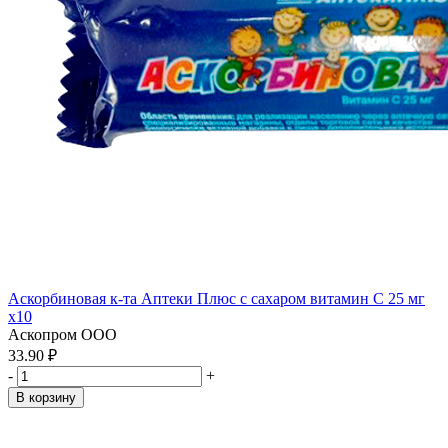
Аскорбиновая к-та Аптеки Плюс с сахаром витамин С 25 мг
x10
Аскопром ООО
33.90 ₽
-
+
В корзину