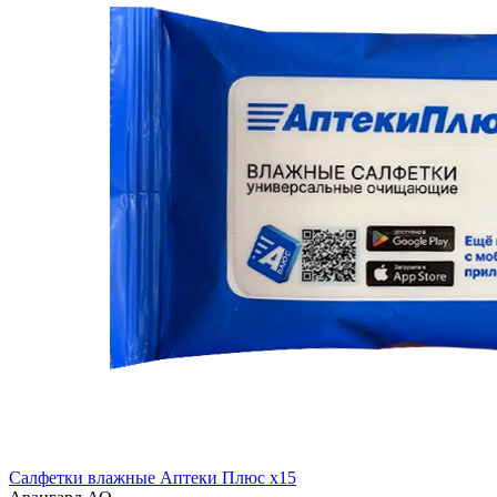
Салфетки влажные Аптеки Плюс x15