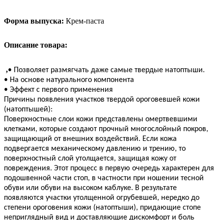
Форма выпуска:
Крем-паста
Описание товара:
,
• Позволяет размягчать даже самые твердые натоптыши.
• На основе натурального компонента
• Эффект с первого применения
Причины появления участков твердой ороговевшей кожи
(натоптышей):
Поверхностные слои кожи представлены омертвевшими
клетками, которые создают прочный многослойный покров,
защищающий от внешних воздействий. Если кожа
подвергается механическому давлению и трению, то
поверхностный слой утолщается, защищая кожу от
повреждения. Этот процесс в первую очередь характерен для
подошвенной части стоп, в частности при ношении тесной
обуви или обуви на высоком каблуке. В результате
появляются участки утолщенной огрубевшей, нередко до
степени ороговения кожи (натоптыши), придающие стопе
неприглядный вид и доставляющие дискомфорт и боль