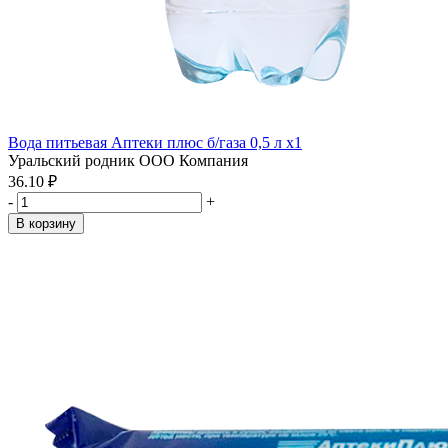
Вода питьевая Аптеки плюс б/газа 0,5 л x1
Уральский родник ООО Компания
36.10 ₽
-
+
В корзину