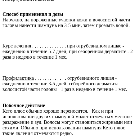
Способ применения и дозы
Наружно, на пораженные участки кожи и волосистой части
головы нанести шампунь на 3-5 мин, затем промыть водой.
Курс лечения
, , , , , , , , , , , , , ,
при отрубевидном лишае -
ежедневно в течение 5-7 дней, при себорейном дерматите - 2
раза в неделю в течение 1 мес.
Профилактика
, , , , , , , , , , , , ,
отрубевидного лишая -
ежедневно в течение 3-5 дней, себорейного дерматита
волосистой части головы - 1 раз в неделю в течение 1 мес.
Побочное действие
Кето плюс обычно хорошо переносится.
,
Как и при
использовании других шампуней может отмечаться местное
раздражение и зуд. Волосы могут становиться жирными или
сухими. Обычно при использовании шампуня Кето плюс
такие явления отмечаются редко.