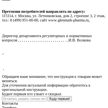
Претензии потребителей направлять по адресу:
115114, г. Москва, ул. Летниковская, дом 2, строение 3, 2 этаж,
тел.: 8 (499) 951-00-00, сайт
www
.
glenmark
-
pharma
.
ru
.
Директор департамента регуляторных и нормативных
вопросов
, , , , , , , , , , , , , , , , , , , , , , , ,
, ,
И.В. Волкова
,
,
Обращаем ваше внимание, что инструкция к товарам может
меняться.
Для уточнения актуальной информации обратитесь к
оригинальной инструкции.
Будьте первым кто узнает о скидках
Буду первым!
Контакты
Телефон: