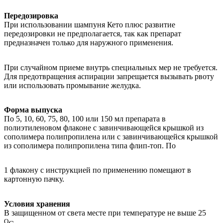
Передозировка
При использовании шампуня Кето плюс развитие
передозировки не предполагается, так как препарат
предназначен только для наружного применения.
При случайном приеме внутрь специальных мер не требуется.
Для предотвращения аспирации запрещается вызывать рвоту
или использовать промывание желудка.
Форма выпуска
По 5, 10, 60, 75, 80, 100 или 150 мл препарата в
полиэтиленовом флаконе с завинчивающейся крышкой из
сополимера полипропилена или с завинчивающейся крышкой
из сополимера полипропилена типа флип-топ. По
1 флакону с инструкцией по применению помещают в
картонную пачку.
Условия хранения
В защищенном от света месте при температуре не выше 25
O