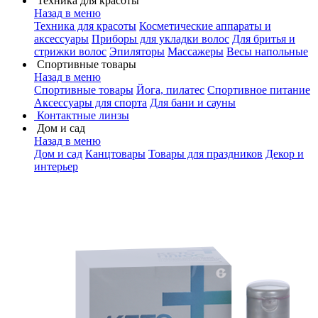
Техника для красоты
Назад в меню
Техника для красоты
Косметические аппараты и
аксессуары
Приборы для укладки волос
Для бритья и
стрижки волос
Эпиляторы
Массажеры
Весы напольные
Спортивные товары
Назад в меню
Спортивные товары
Йога, пилатес
Спортивное питание
Аксессуары для спорта
Для бани и сауны
Контактные линзы
Дом и сад
Назад в меню
Дом и сад
Канцтовары
Товары для праздников
Декор и
интерьер