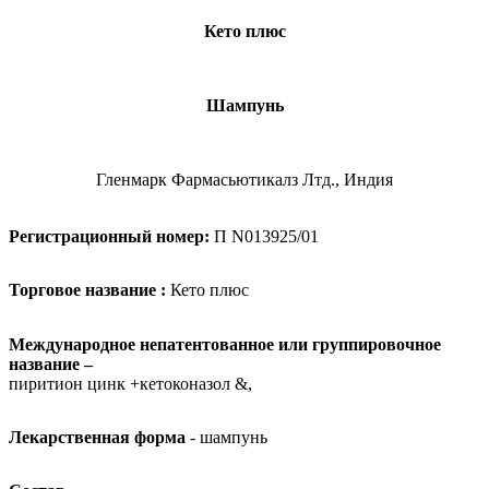
Кето плюс
Шампунь
Гленмарк Фармасьютикалз Лтд., Индия
Регистрационный номер:
П
N
013925/01
Торговое название :
Кето плюс
Международное непатентованное или группировочное
название –
пиритион цинк +кетоконазол &,
Лекарственная форма
- шампунь