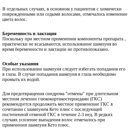
В отдельных случаях, в основном у пациентов с химически
поврежденными или седыми волосами, отмечалось изменение
цвета волос.
Беременность и лактация
Поскольку при местном применении компоненты препарата
,
практически не всасываются, использование шампуня во
время беременности и лактации не противопоказано.
Особые указания
При использовании шампуня следует избегать попадания его
в глаза. В случае попадания шампуня в глаза необходимо
промыть их водой.
Для предотвращения синдрома "отмены" при длительном
местном лечении глюкокортикостероидами (ГКС)
рекомендуется продолжить местное применение ГКС в
сочетании с шампунем Кето плюс с последующей
постепенной отменой ГКС в течение 2-3 нед. В редких
случаях усиление выпадения волос отмечалось при
применении шампуня Кето плюс.