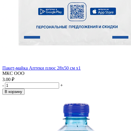
Пакет-майка Аптеки плюс 28х50 см x1
МКС ООО
3.00 ₽
-
+
В корзину