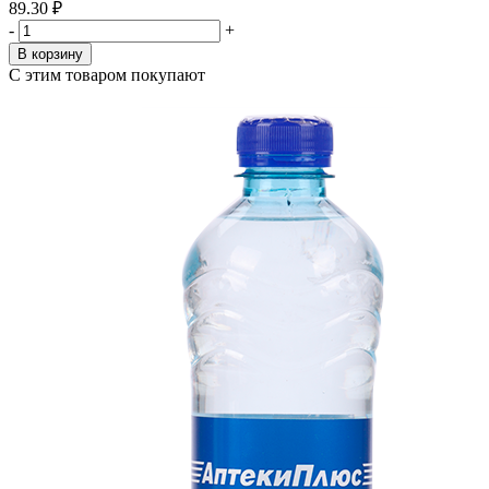
89.30 ₽
-
+
В корзину
С этим товаром покупают