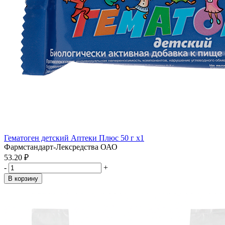
Гематоген детский Аптеки Плюс 50 г x1
Фармстандарт-Лексредства ОАО
53.20 ₽
-
+
В корзину