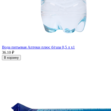
Вода питьевая Аптеки плюс б/газа 0,5 л x1
36.10 ₽
В корзину