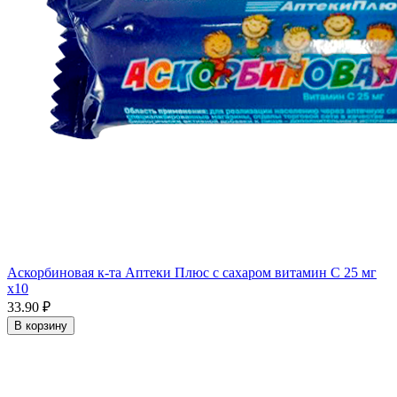
Аскорбиновая к-та Аптеки Плюс с сахаром витамин С 25 мг
x10
33.90 ₽
В корзину