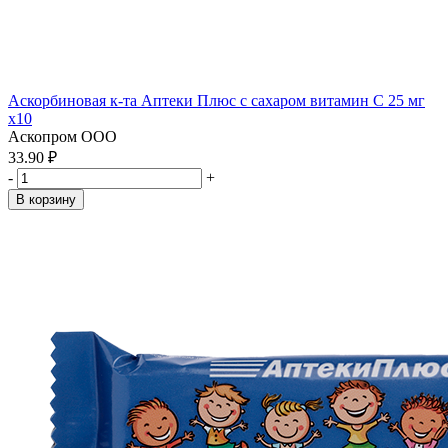
Аскорбиновая к-та Аптеки Плюс с сахаром витамин С 25 мг
x10
Аскопром ООО
33.90 ₽
-
+
В корзину