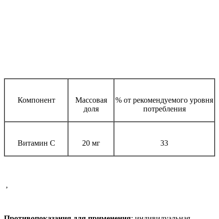
Компонент
Массовая
% от рекомендуемого уровня
доля
потребления
Витамин С
20 мг
33
,
Противопоказания для применения
: индивидуальная