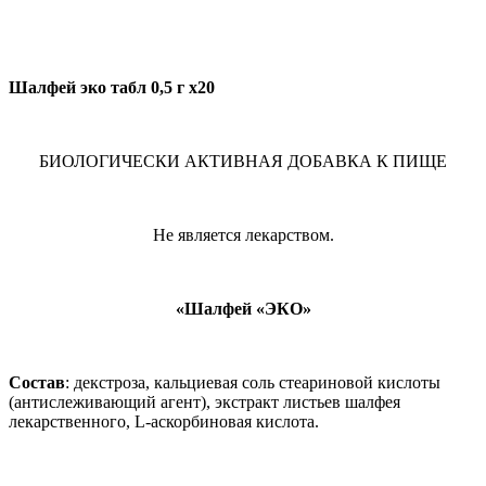
Шалфей эко табл 0,5 г x20
БИОЛОГИЧЕСКИ АКТИВНАЯ ДОБАВКА К ПИЩЕ
Не является лекарством.
«Шалфей «ЭКО»
Состав
: декстроза
, кальциевая соль стеариновой кислоты
(антислеживающий агент)
, экстракт листьев шалфея
лекарственного, L-аскорбиновая кислота.