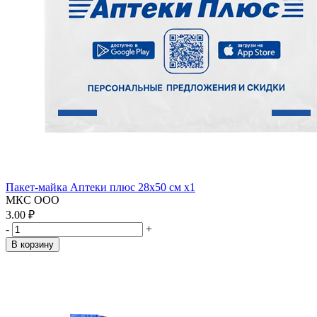
Пакет-майка Аптеки плюс 28х50 см x1
МКС ООО
3.00 ₽
-
+
В корзину