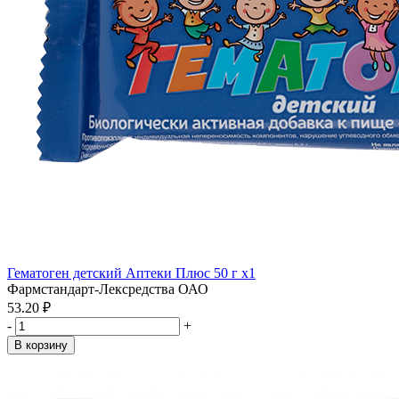
Гематоген детский Аптеки Плюс 50 г x1
Фармстандарт-Лексредства ОАО
53.20 ₽
-
+
В корзину