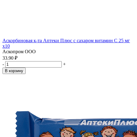
Аскорбиновая к-та Аптеки Плюс с сахаром витамин С 25 мг
x10
Аскопром ООО
33.90 ₽
-
+
В корзину