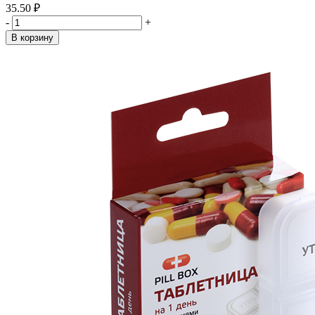
35.50 ₽
-
+
В корзину