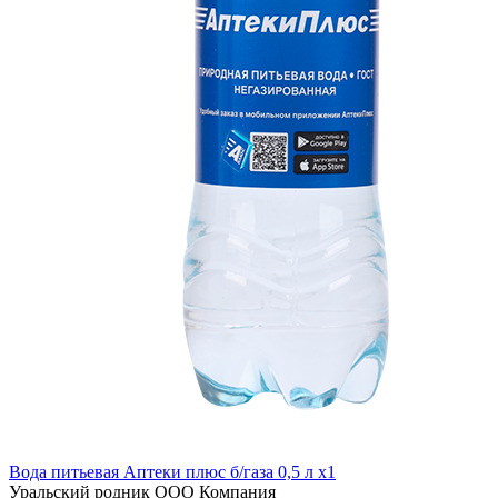
Вода питьевая Аптеки плюс б/газа 0,5 л x1
Уральский родник ООО Компания