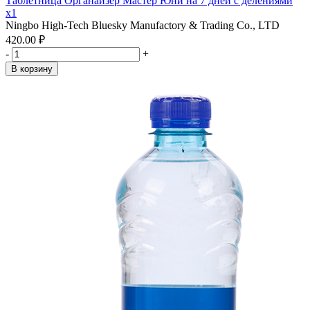
Таблетница Органайзер Мастер Юни на 7 дней с делениями
x1
Ningbo High-Tech Bluesky Manufactory & Trading Co., LTD
420.00 ₽
-
+
В корзину