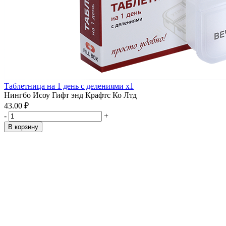
Таблетница на 1 день с делениями x1
Нингбо Исоу Гифт энд Крафтс Ко Лтд
43.00 ₽
-
+
В корзину