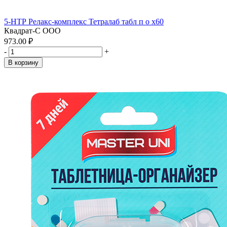
5-НТР Релакс-комплекс Тетралаб табл п о x60
Квадрат-С ООО
973.00 ₽
-
+
В корзину