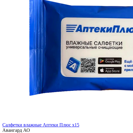
Салфетки влажные Аптеки Плюс x15
Авангард АО