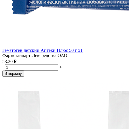
Гематоген детский Аптеки Плюс 50 г x1
Фармстандарт-Лексредства ОАО
53.20 ₽
-
+
В корзину