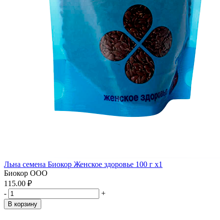
Льна семена Биокор Женское здоровье 100 г x1
Биокор ООО
115.00 ₽
-
+
В корзину