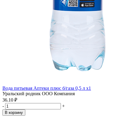
Вода питьевая Аптеки плюс б/газа 0,5 л x1
Уральский родник ООО Компания
36.10 ₽
-
+
В корзину