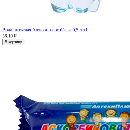
Вода питьевая Аптеки плюс б/газа 0,5 л x1
36.10 ₽
В корзину