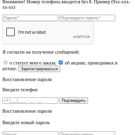
Внимание! Номер телефона вводится без 8. Пример (9хх-ххх-
хх-хх)
Я согласен на получение сообщений:
о статусе моего заказа;
об акциях, проводимых в
аптеке.
Зарегистрироваться
Восстановление пароля
Введите телефон
Подтвердить
Восстановление пароля
Введите новый пароль