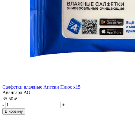
Салфетки влажные Аптеки Плюс x15
Авангард АО
35.50 ₽
-
+
В корзину