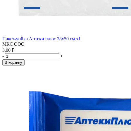
Пакет-майка Аптеки плюс 28х50 см x1
МКС ООО
3.00 ₽
-
+
В корзину