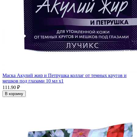
Маска Акулий жир и Петрушка коллаг от темных кругов и
мешков под глазами 10 мл x1
111.90 ₽
В корзину