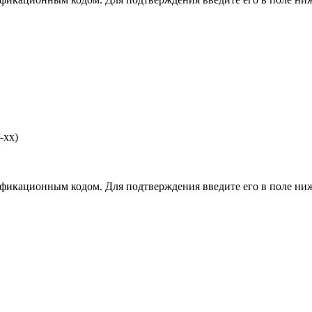
-хх)
фикационным кодом. Для подтверждения введите его в поле ниж