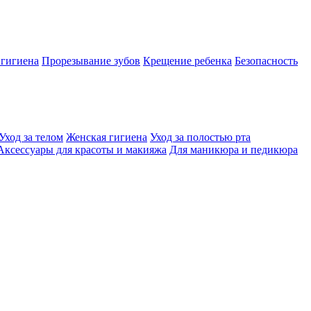
 гигиена
Прорезывание зубов
Крещение ребенка
Безопасность
Уход за телом
Женская гигиена
Уход за полостью рта
Аксессуары для красоты и макияжа
Для маникюра и педикюра