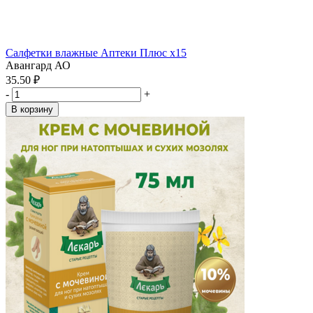
Салфетки влажные Аптеки Плюс x15
Авангард АО
35.50 ₽
-
+
В корзину