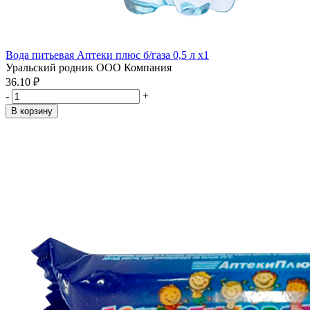
Вода питьевая Аптеки плюс б/газа 0,5 л x1
Уральский родник ООО Компания
36.10 ₽
-
+
В корзину