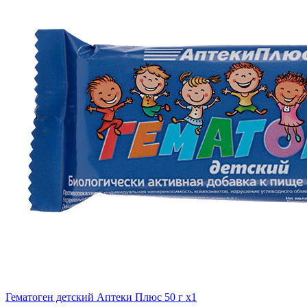
Гематоген детский Аптеки Плюс 50 г x1