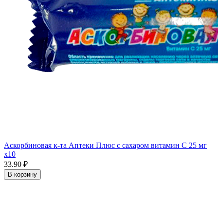
Аскорбиновая к-та Аптеки Плюс с сахаром витамин С 25 мг
x10
33.90 ₽
В корзину