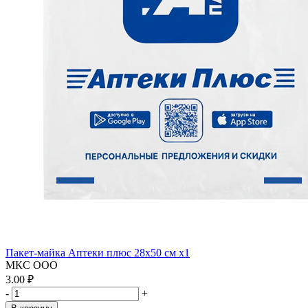
Пакет-майка Аптеки плюс 28х50 см x1
МКС ООО
3.00 ₽
-
+