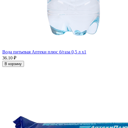
Вода питьевая Аптеки плюс б/газа 0,5 л x1
36.10 ₽
В корзину