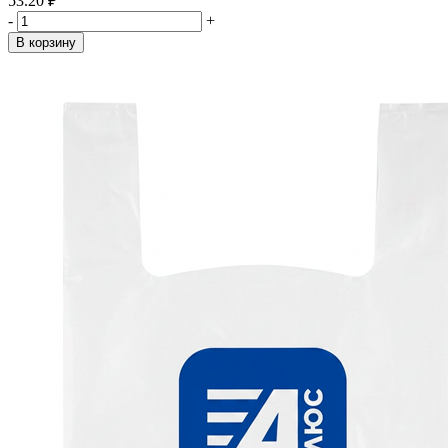
53.20 ₽
-
+
В корзину