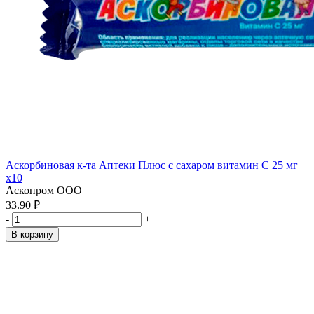
Аскорбиновая к-та Аптеки Плюс с сахаром витамин С 25 мг
x10
Аскопром ООО
33.90 ₽
-
+
В корзину