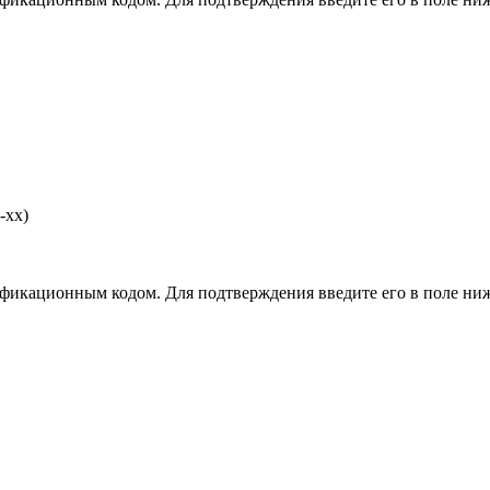
-хх)
фикационным кодом. Для подтверждения введите его в поле ниж