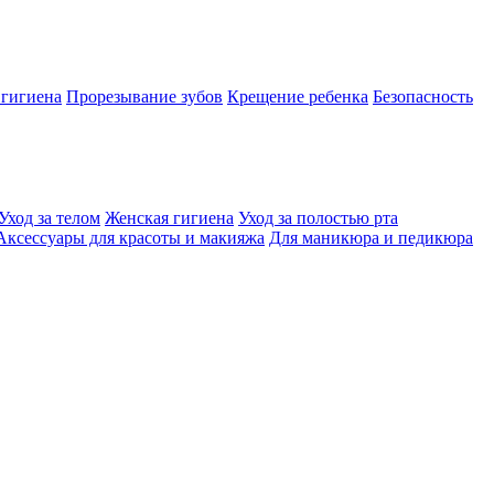
 гигиена
Прорезывание зубов
Крещение ребенка
Безопасность
Уход за телом
Женская гигиена
Уход за полостью рта
Аксессуары для красоты и макияжа
Для маникюра и педикюра