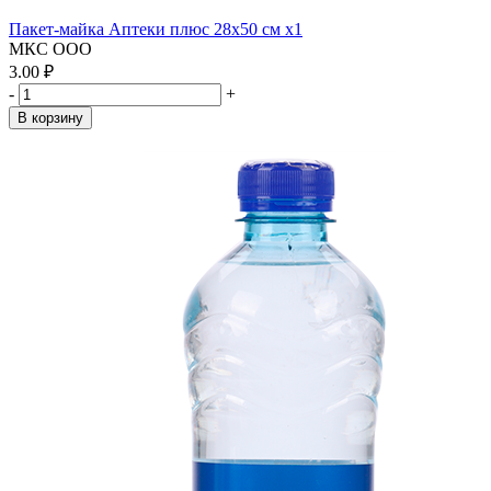
Пакет-майка Аптеки плюс 28х50 см x1
МКС ООО
3.00 ₽
-
+
В корзину