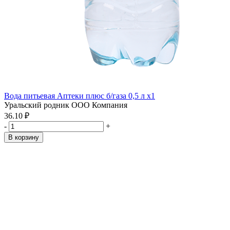
Вода питьевая Аптеки плюс б/газа 0,5 л x1
Уральский родник ООО Компания
36.10 ₽
-
+
В корзину