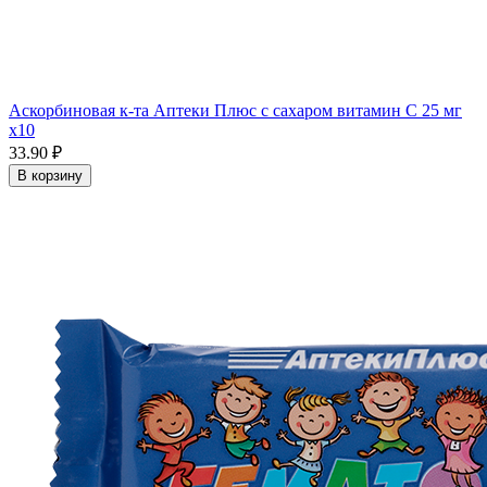
Аскорбиновая к-та Аптеки Плюс с сахаром витамин С 25 мг
x10
33.90 ₽
В корзину