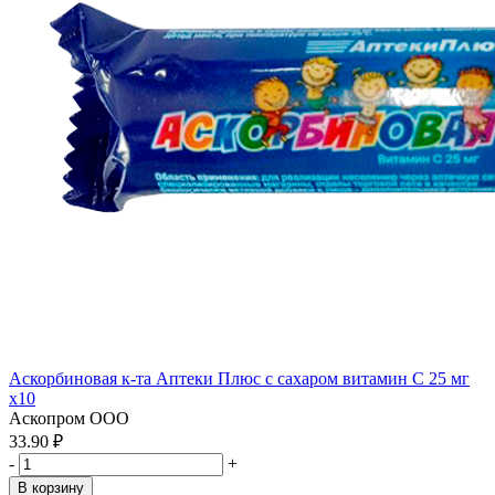
Аскорбиновая к-та Аптеки Плюс с сахаром витамин С 25 мг
x10
Аскопром ООО
33.90 ₽
-
+
В корзину