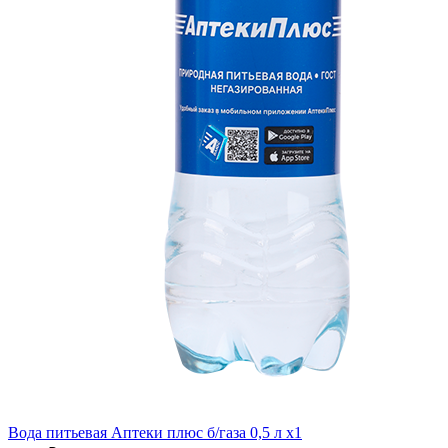
Вода питьевая Аптеки плюс б/газа 0,5 л x1