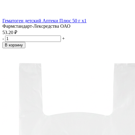
Гематоген детский Аптеки Плюс 50 г x1
Фармстандарт-Лексредства ОАО
53.20 ₽
-
+
В корзину