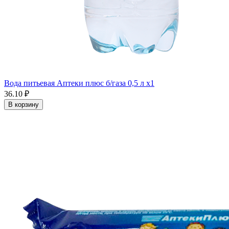
Вода питьевая Аптеки плюс б/газа 0,5 л x1
36.10 ₽
В корзину