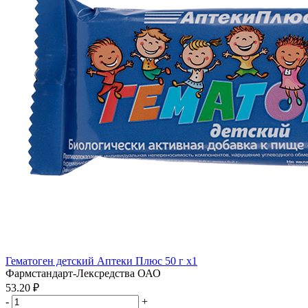
Гематоген детский Аптеки Плюс 50 г x1
Фармстандарт-Лексредства ОАО
53.20 ₽
-
+