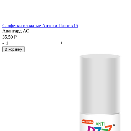
Салфетки влажные Аптеки Плюс x15
Авангард АО
35.50 ₽
-
+
В корзину