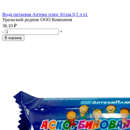
Вода питьевая Аптеки плюс б/газа 0,5 л x1
Уральский родник ООО Компания
36.10 ₽
-
+
В корзину