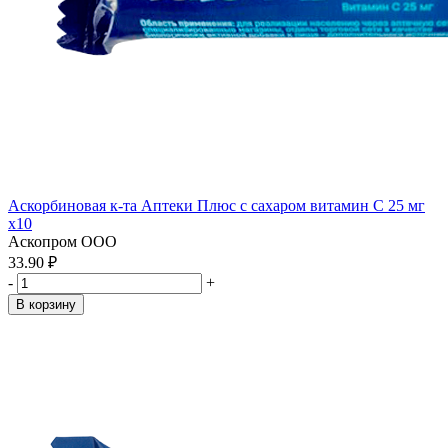
Аскорбиновая к-та Аптеки Плюс с сахаром витамин С 25 мг
x10
Аскопром ООО
33.90 ₽
-
+
В корзину