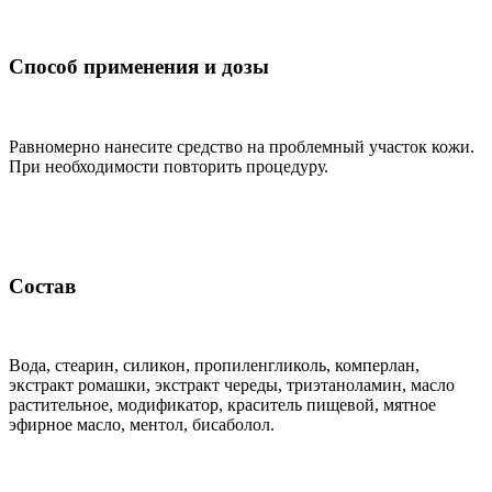
Способ применения и дозы
Равномерно нанесите средство на проблемный участок кожи.
При необходимости повторить процедуру.
Состав
Вода, стеарин, силикон, пропиленгликоль, комперлан,
экстракт ромашки, экстракт череды, триэтаноламин, масло
растительное, модификатор, краситель пищевой, мятное
эфирное масло, ментол, бисаболол.