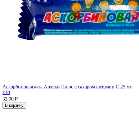
Аскорбиновая к-та Аптеки Плюс с сахаром витамин С 25 мг
x10
33.90 ₽
В корзину