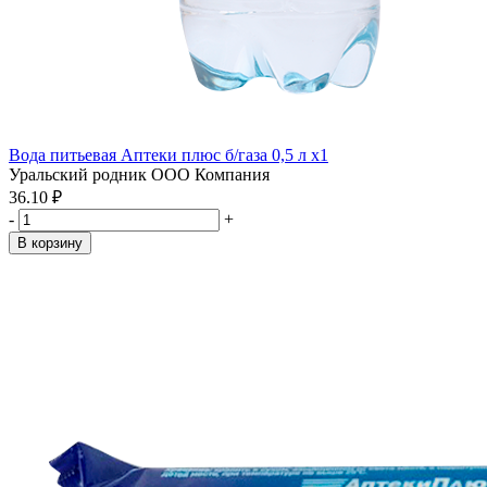
Вода питьевая Аптеки плюс б/газа 0,5 л x1
Уральский родник ООО Компания
36.10 ₽
-
+
В корзину