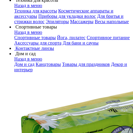
Техника для красоты
Назад в меню
Техника для красоты
Косметические аппараты и
аксессуары
Приборы для укладки волос
Для бритья и
стрижки волос
Эпиляторы
Массажеры
Весы напольные
Спортивные товары
Назад в меню
Спортивные товары
Йога, пилатес
Спортивное питание
Аксессуары для спорта
Для бани и сауны
Контактные линзы
Дом и сад
Назад в меню
Дом и сад
Канцтовары
Товары для праздников
Декор и
интерьер