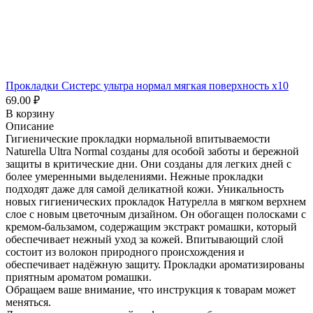
Прокладки Систерс ультра нормал мягкая поверхность x10
69.00 ₽
В корзину
Описание
Гигиенические прокладки нормальной впитываемости
Naturella Ultra Normal созданы для особой заботы и бережной
защиты в критические дни. Они созданы для легких дней с
более умеренными выделениями. Нежные прокладки
подходят даже для самой деликатной кожи. Уникальность
новых гигиенических прокладок Натурелла в мягком верхнем
слое с новым цветочным дизайном. Он обогащен полосками с
кремом-бальзамом, содержащим экстракт ромашки, который
обеспечивает нежный уход за кожей. Впитывающий слой
состоит из волокон природного происхождения и
обеспечивает надёжную защиту. Прокладки ароматизированы
приятным ароматом ромашки.
Обращаем ваше внимание, что инструкция к товарам может
меняться.