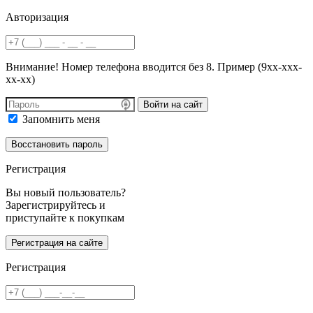
Авторизация
Внимание! Номер телефона вводится без 8. Пример (9хх-ххх-
хх-хх)
Войти на сайт
Запомнить меня
Регистрация
Вы новый пользователь?
Зарегистрируйтесь и
приступайте к покупкам
Регистрация