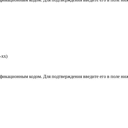
-хх)
фикационным кодом. Для подтверждения введите его в поле ниж