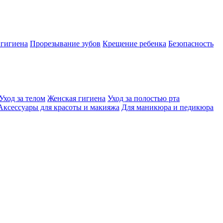
 гигиена
Прорезывание зубов
Крещение ребенка
Безопасность
Уход за телом
Женская гигиена
Уход за полостью рта
Аксессуары для красоты и макияжа
Для маникюра и педикюра