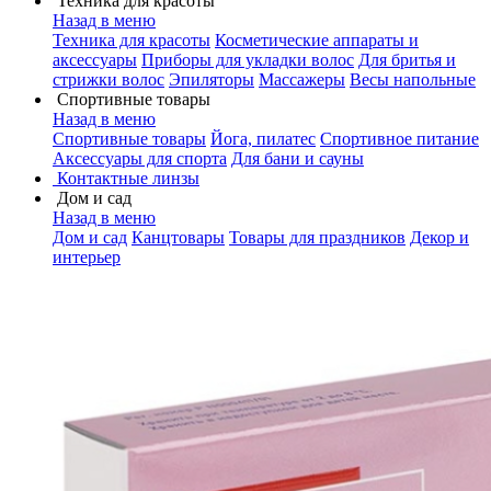
Техника для красоты
Назад в меню
Техника для красоты
Косметические аппараты и
аксессуары
Приборы для укладки волос
Для бритья и
стрижки волос
Эпиляторы
Массажеры
Весы напольные
Спортивные товары
Назад в меню
Спортивные товары
Йога, пилатес
Спортивное питание
Аксессуары для спорта
Для бани и сауны
Контактные линзы
Дом и сад
Назад в меню
Дом и сад
Канцтовары
Товары для праздников
Декор и
интерьер