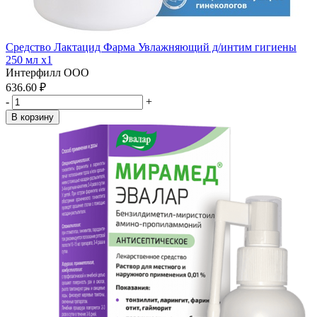
Средство Лактацид Фарма Увлажняющий д/интим гигиены
250 мл x1
Интерфилл ООО
636.60 ₽
-
+
В корзину