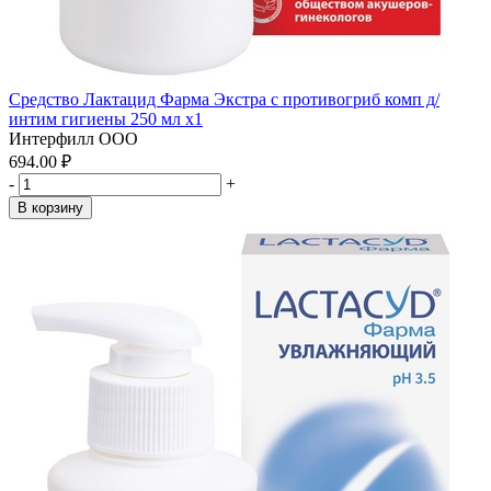
Средство Лактацид Фарма Экстра с противогриб комп д/
интим гигиены 250 мл x1
Интерфилл ООО
694.00 ₽
-
+
В корзину