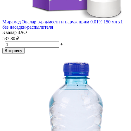
Мирамед Эвалар р-р д/местн и наруж прим 0.01% 150 мл x1
без насадки-распылителя
Эвалар ЗАО
537.80 ₽
-
+
В корзину