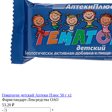
Гематоген детский Аптеки Плюс 50 г x1
Фармстандарт-Лексредства ОАО
53.20 ₽
-
+