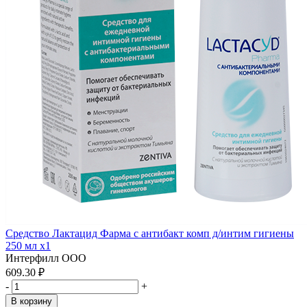
Средство Лактацид Фарма с антибакт комп д/интим гигиены
250 мл x1
Интерфилл ООО
609.30 ₽
-
+
В корзину