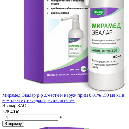
Мирамед Эвалар р-р д/местн и наруж прим 0.01% 150 мл x1 в
комплекте с насадкой-распылителем
Эвалар ЗАО
528.40 ₽
-
+
В корзину