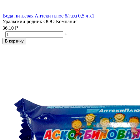
Вода питьевая Аптеки плюс б/газа 0,5 л x1
Уральский родник ООО Компания
36.10 ₽
-
+
В корзину