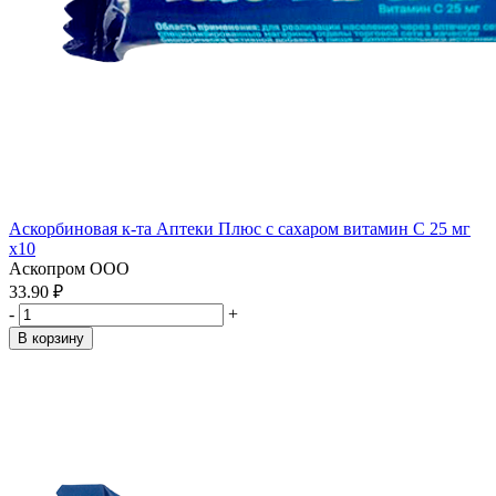
Аскорбиновая к-та Аптеки Плюс с сахаром витамин С 25 мг
x10
Аскопром ООО
33.90 ₽
-
+
В корзину