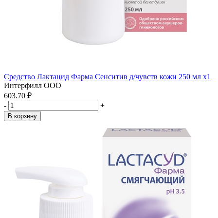
Средство Лактацид Фарма Сенситив д/чувств кожи 250 мл x1
Интерфилл ООО
603.70 ₽
-
+
В корзину