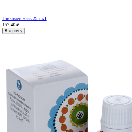
Гэвкамен мазь 25 г x1
157.40 ₽
В корзину