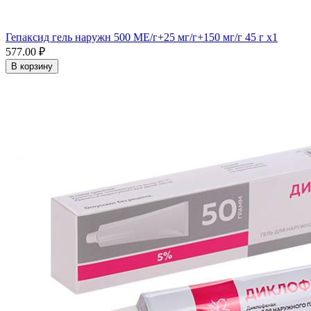
Гепаксид гель наружн 500 МЕ/г+25 мг/г+150 мг/г 45 г x1
577.00 ₽
В корзину