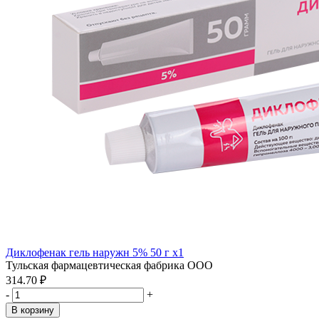
Диклофенак гель наружн 5% 50 г x1
Тульская фармацевтическая фабрика ООО
314.70 ₽
-
+
В корзину