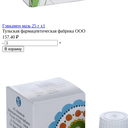
Гэвкамен мазь 25 г x1
Тульская фармацевтическая фабрика ООО
157.40 ₽
-
+
В корзину