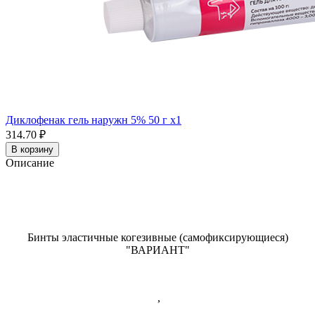
Диклофенак гель наружн 5% 50 г x1
314.70 ₽
В корзину
Описание
Бинты эластичные когезивные (самофиксирующиеся)
"ВАРИАНТ"
,