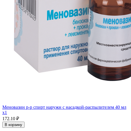
Меновазин р-р спирт наружн с насадкой-распылителем 40 мл
x1
172.10 ₽
В корзину