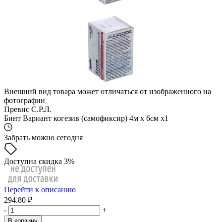
Внешний вид товара может отличаться от изображенного на
фотографии
Превис С.Р.Л.
Бинт Вариант когезив (самофиксир) 4м х 6см x1
Забрать можно сегодня
Доступна скидка 3%
Перейти к описанию
294.80 ₽
-
+
В корзину