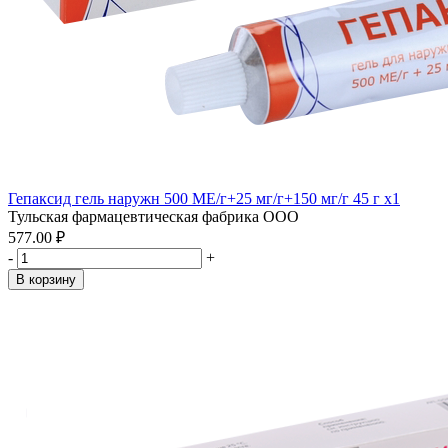
Гепаксид гель наружн 500 МЕ/г+25 мг/г+150 мг/г 45 г x1
Тульская фармацевтическая фабрика ООО
577.00 ₽
-
+
В корзину