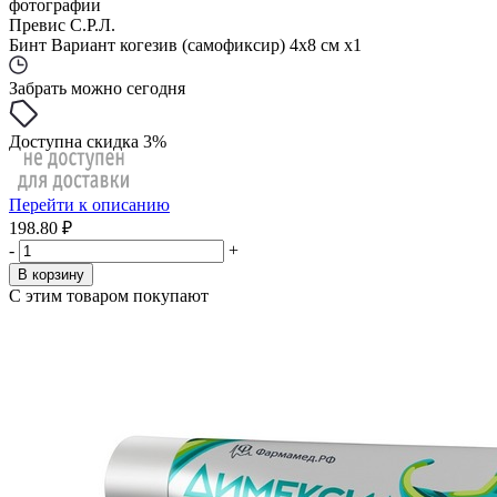
фотографии
Превис С.Р.Л.
Бинт Вариант когезив (самофиксир) 4х8 см x1
Забрать можно сегодня
Доступна скидка 3%
Перейти к описанию
198.80 ₽
-
+
В корзину
С этим товаром покупают