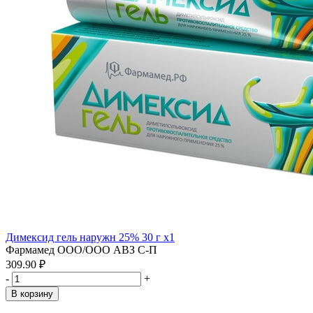
Димексид гель наружн 25% 30 г x1
Фармамед ООО/ООО АВЗ С-П
309.90 ₽
-
+
В корзину