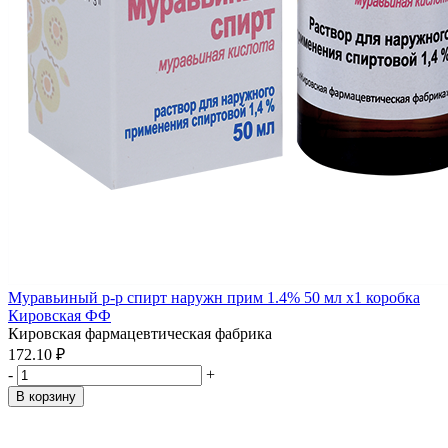
Муравьиный р-р спирт наружн прим 1.4% 50 мл x1 коробка
Кировская ФФ
Кировская фармацевтическая фабрика
172.10 ₽
-
+
В корзину