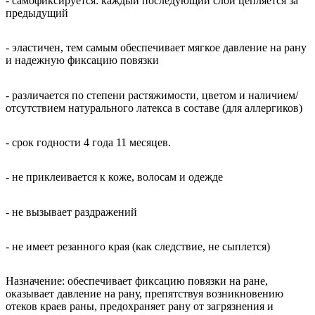
- самофиксируется: каждый последующий слой цепляется за
предыдущий
- эластичен, тем самым обеспечивает мягкое давление на рану
и надежную фиксацию повязки
- различается по степени растяжимости, цветом и наличием/
отсутствием натурального латекса в составе (для аллергиков)
- срок годности 4 года 11 месяцев.
- не приклеивается к коже, волосам и одежде
- не вызывает раздражений
- не имеет резанного края (как следствие, не сыплется)
Назначение: обеспечивает фиксацию повязки на ране,
оказывает давление на рану, препятствуя возникновению
отеков краев раны, предохраняет рану от загрязнения и