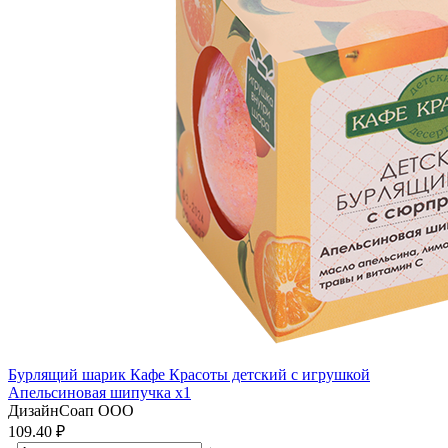
Бурлящий шарик Кафе Красоты детский с игрушкой
Апельсиновая шипучка x1
ДизайнСоап ООО
109.40 ₽