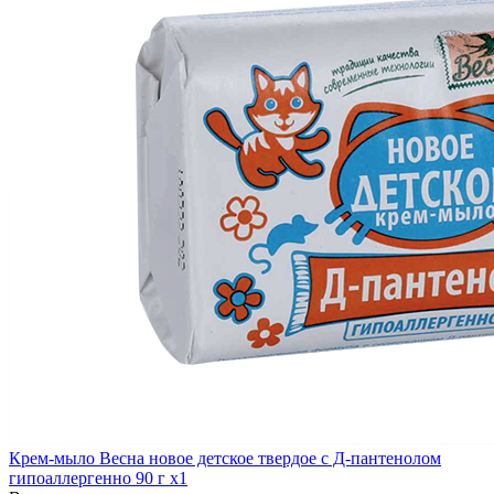
Крем-мыло Весна новое детское твердое с Д-пантенолом
гипоаллергенно 90 г x1