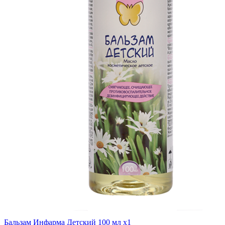
Бальзам Инфарма Детский 100 мл x1