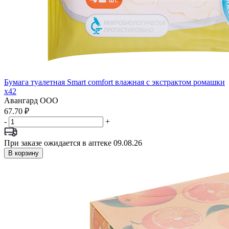
Бумага туалетная Smart comfort влажная с экстрактом ромашки
x42
Авангард ООО
67.70 ₽
-
+
При заказе ожидается в аптеке 09.08.26
В корзину