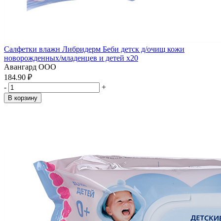
Салфетки влажн Либридерм Беби детск д/очищ кожи
новорожденных/младенцев и детей x20
Авангард ООО
184.90 ₽
-
+
В корзину