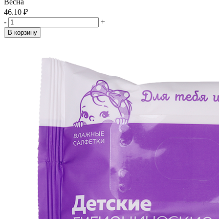
Весна
46.10 ₽
-
+
В корзину