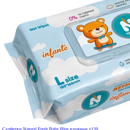
Cалфетки Natural Fresh Baby Blue влажные x120