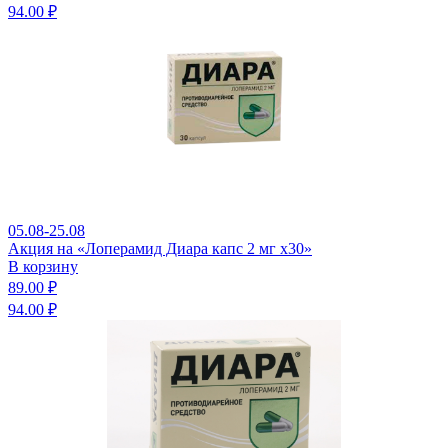
94.00 ₽
05.08-25.08
Акция на «Лоперамид Диара капс 2 мг x30»
В корзину
89.00 ₽
94.00 ₽