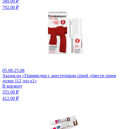
589.00 ₽
792.00 ₽
05.08-25.08
Акция на «Граммидин с анестетиком спрей д/местн прим
дозир 112 доз x1»
В корзину
355.00 ₽
412.00 ₽