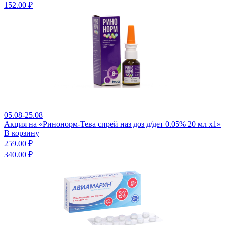
152.00 ₽
05.08-25.08
Акция на «Ринонорм-Тева спрей наз доз д/дет 0.05% 20 мл x1»
В корзину
259.00 ₽
340.00 ₽