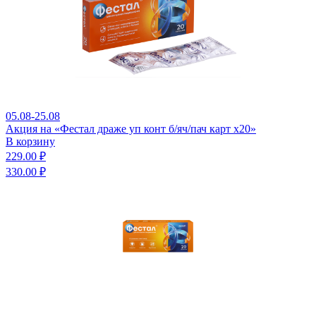
05.08-25.08
Акция на «Фестал драже уп конт б/яч/пач карт x20»
В корзину
229.00 ₽
330.00 ₽