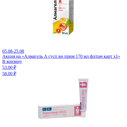
05.08-25.08
Акция на «Алмагель А сусп вн прим 170 мл фл/пач карт x1»
В корзину
53.00 ₽
58.00 ₽