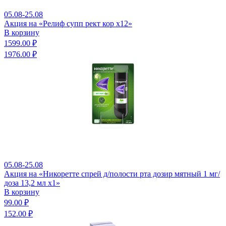
05.08-25.08
Акция на «Релиф супп рект кор x12»
В корзину
1599.00 ₽
1976.00 ₽
05.08-25.08
Акция на «Никоретте спрей д/полости рта дозир мятный 1 мг/
доза 13,2 мл x1»
В корзину
99.00 ₽
152.00 ₽