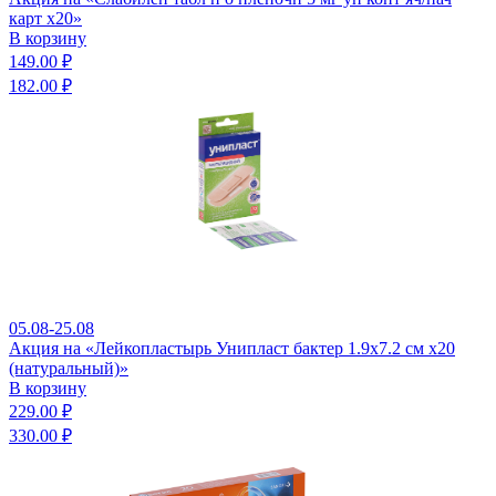
карт x20»
В корзину
149.00 ₽
182.00 ₽
05.08-25.08
Акция на «Лейкопластырь Унипласт бактер 1.9х7.2 см x20
(натуральный)»
В корзину
229.00 ₽
330.00 ₽