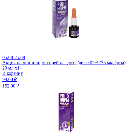
05.08-25.08
Акция на «Ринонорм спрей наз доз д/дет 0.05% (35 мкг/доза)
20 мл x1»
В корзину
99.00 ₽
152.00 ₽