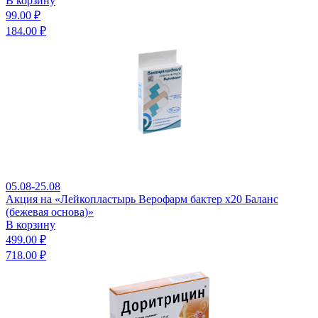
В корзину
99.00 ₽
184.00 ₽
05.08-25.08
Акция на «Лейкопластырь Верофарм бактер x20 Баланс
(бежевая основа)»
В корзину
499.00 ₽
718.00 ₽