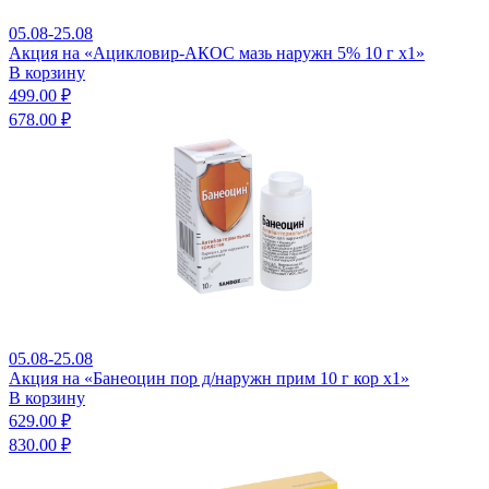
05.08-25.08
Акция на «Ацикловир-АКОС мазь наружн 5% 10 г x1»
В корзину
499.00 ₽
678.00 ₽
05.08-25.08
Акция на «Банеоцин пор д/наружн прим 10 г кор x1»
В корзину
629.00 ₽
830.00 ₽