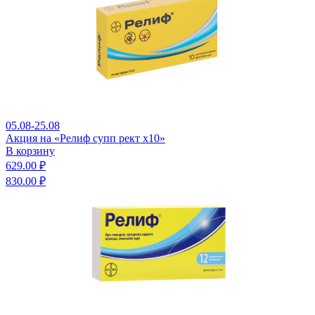
05.08-25.08
Акция на «Релиф супп рект x10»
В корзину
629.00 ₽
830.00 ₽