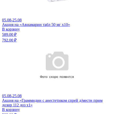
05.08-25.08
Акция на «Авиамарин табл 50 мг x10»
В корзину
589.00 ₽
792.00 ₽
05.08-25.08
Акция на «Граммидин с анестетиком спрей д/местн прим
дозир 112 доз x1»
В корзину