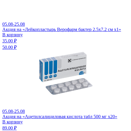
05.08-25.08
Акция на «Лейкопластырь Верофарм бактер 2.5х7.2 см x1»
В корзину
35.00 ₽
50.00 ₽
05.08-25.08
Акция на «Ацетилсалициловая кислота табл 500 мг x20»
В корзину
89.00 ₽