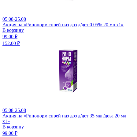
05.08-25.08
Акция на «Ринонорм спрей наз доз д/дет 0.05% 20 мл x1»
В корзину
99.00 ₽
152.00 ₽
05.08-25.08
Акция на «Ринонорм спрей наз доз д/дет 35 мкг/доза 20 мл
x1»
В корзину
99.00 ₽