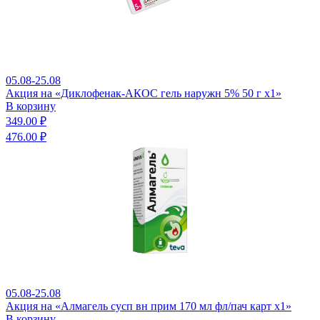
05.08-25.08
Акция на «Диклофенак-АКОС гель наружн 5% 50 г x1»
В корзину
349.00 ₽
476.00 ₽
05.08-25.08
Акция на «Алмагель сусп вн прим 170 мл фл/пач карт x1»
В корзину