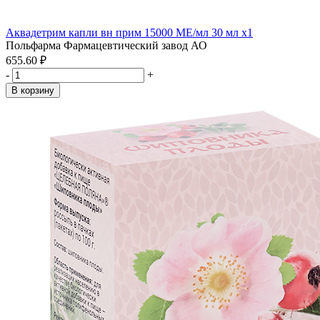
Аквадетрим капли вн прим 15000 МЕ/мл 30 мл x1
Польфарма Фармацевтический завод АО
655.60 ₽
-
+
В корзину