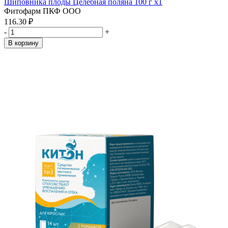
Шиповника плоды Целебная поляна 100 г x1
Фитофарм ПКФ ООО
116.30 ₽
-
+
В корзину