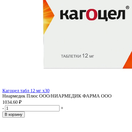
Кагоцел табл 12 мг x30
Ниармедик Плюс ООО/НИАРМЕДИК ФАРМА ООО
1034.60 ₽
-
+
В корзину