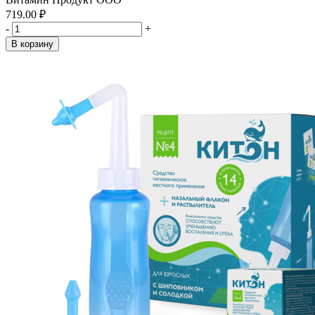
719.00 ₽
-
+
В корзину