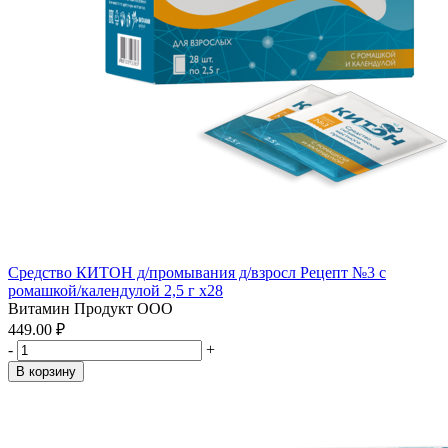
Средство КИТОН д/промывания д/взросл Рецепт №3 с
ромашкой/календулой 2,5 г x28
Витамин Продукт ООО
449.00 ₽
-
+
В корзину