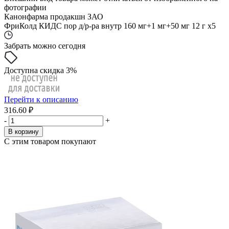
фотографии
Канонфарма продакшн ЗАО
ФриКолд КИДС пор д/р-ра внутр 160 мг+1 мг+50 мг 12 г x5
Забрать можно сегодня
Доступна скидка 3%
Перейти к описанию
316.60 ₽
-
+
В корзину
С этим товаром покупают