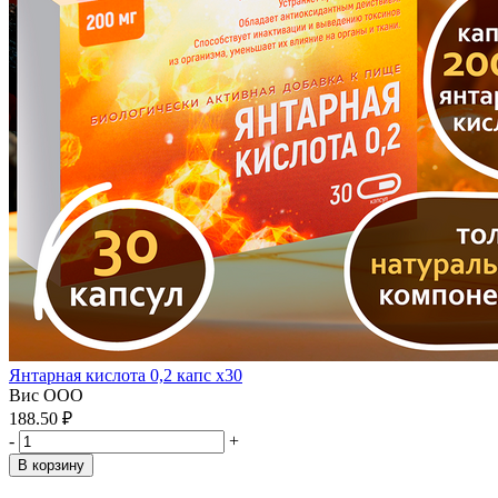
Янтарная кислота 0,2 капс x30
Вис ООО
188.50 ₽
-
+
В корзину