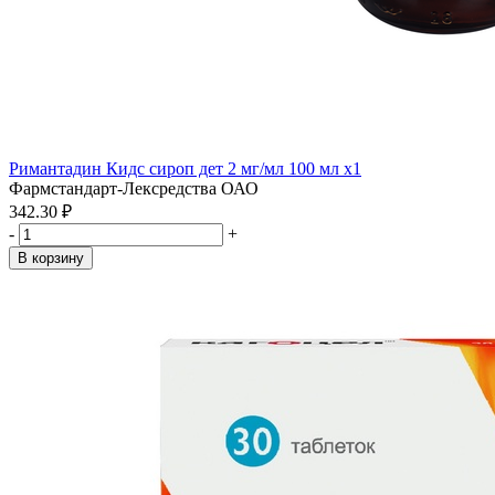
Римантадин Кидс сироп дет 2 мг/мл 100 мл x1
Фармстандарт-Лексредства ОАО
342.30 ₽
-
+
В корзину