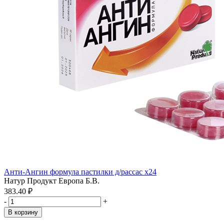
Анти-Ангин формула пастилки д/рассас x24
Натур Продукт Европа Б.В.
383.40 ₽
-
+
В корзину