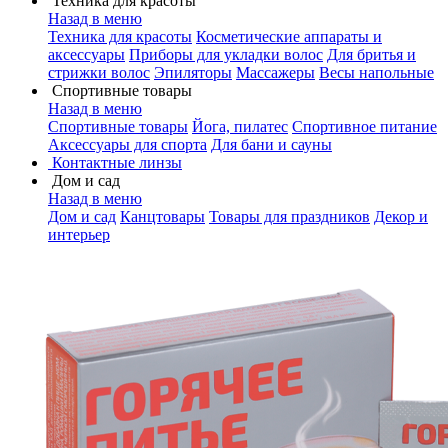
Техника для красоты
Назад в меню
Техника для красоты
Косметические аппараты и
аксессуары
Приборы для укладки волос
Для бритья и
стрижки волос
Эпиляторы
Массажеры
Весы напольные
Спортивные товары
Назад в меню
Спортивные товары
Йога, пилатес
Спортивное питание
Аксессуары для спорта
Для бани и сауны
Контактные линзы
Дом и сад
Назад в меню
Дом и сад
Канцтовары
Товары для праздников
Декор и
интерьер