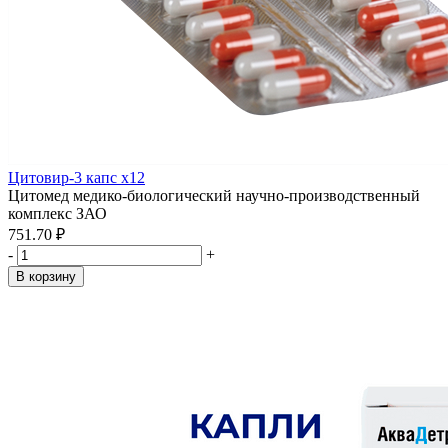
Цитовир-3 капс x12
Цитомед медико-биологический научно-производственный
комплекс ЗАО
751.70 ₽
-
+
В корзину