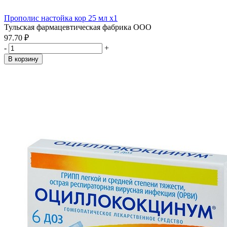
Прополис настойка кор 25 мл x1
Тульская фармацевтическая фабрика ООО
97.70 ₽
-
+
В корзину