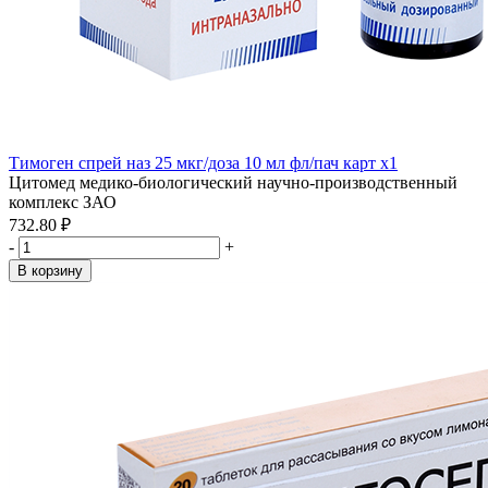
Тимоген спрей наз 25 мкг/доза 10 мл фл/пач карт x1
Цитомед медико-биологический научно-производственный
комплекс ЗАО
732.80 ₽
-
+
В корзину