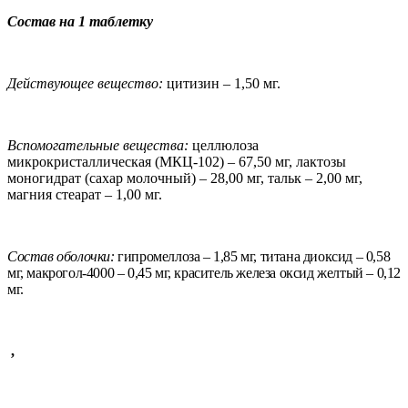
Состав на 1 таблетку
Действующее вещество:
цитизин – 1,50 мг.
Вспомогательные вещества:
целлюлоза
микрокристаллическая (МКЦ-102) – 67,50 мг, лактозы
моногидрат (сахар молочный) – 28,00 мг, тальк – 2,00 мг,
магния стеарат – 1,00 мг.
Состав оболочки:
гипромеллоза – 1,85 мг, титана диоксид – 0,58
мг, макрогол-4000 – 0,45 мг, краситель железа оксид желтый – 0,12
мг.
,