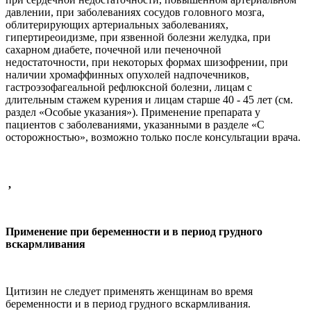
давлении, при заболеваниях сосудов головного мозга,
облитерирующих артериальных заболеваниях,
гипертиреоидизме, при язвенной болезни желудка, при
сахарном диабете, почечной или печеночной
недостаточности, при некоторых формах шизофрении, при
наличии хромаффинных опухолей надпочечников,
гастроэзофагеальной рефлюксной болезни, лицам с
длительным стажем курения и лицам старше 40 - 45 лет (см.
раздел «Особые указания»). Применение препарата у
пациентов с заболеваниями, указанными в разделе «С
осторожностью», возможно только после консультации врача.
,
Применение при беременности и в период грудного
вскармливания
Цитизин не следует применять женщинам во время
беременности и в период грудного вскармливания.