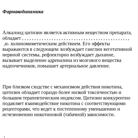
Фармакодинамика
Алкалоид цитизин является активным веществом препарата,
обладает
, , , , , , , , , , , , , , , , , , , , , , , , , , , , , , , , , , , , , , , , , , , ,
,
н- холиномиметическим действием. Его эффекты
выражаются в следующем: возбуждает ганглии вегетативной
нервной системы, рефлекторно возбуждает дыхание,
вызывает выделение адреналина из мозгового вещества
надпочечников, повышает артериальное давление.
При близком сходстве с механизмом действия никотина,
цитизин обладает гораздо более низкой токсичностью и
большим терапевтическим индексом. Цитизин конкурентно
подавляет взаимодействие никотина с соответствующими
рецепторами, что ведет к постепенному уменьшению и
исчезновению никотиновой (табачной) зависимости.
,