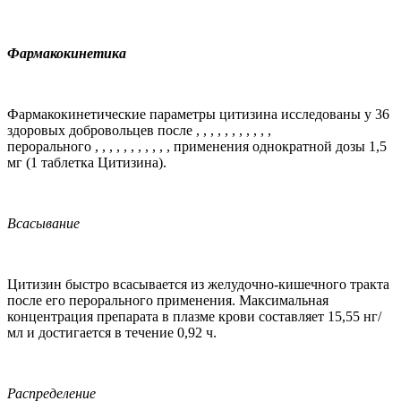
Фармакокинетика
Фармакокинетические параметры цитизина исследованы у 36
здоровых добровольцев после
, , , , , , , , , , ,
перорального
, , , , , , , , , , ,
применения однократной дозы 1,5
мг (1 таблетка Цитизина).
Всасывание
Цитизин быстро всасывается из желудочно-кишечного тракта
после его перорального применения. Максимальная
концентрация препарата в плазме крови составляет 15,55 нг/
мл и достигается в течение 0,92 ч.
Распределение