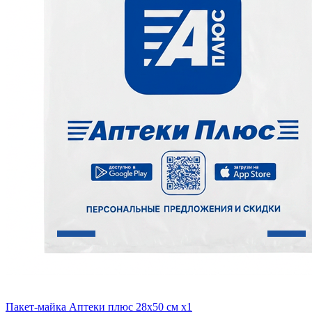
Пакет-майка Аптеки плюс 28х50 см x1