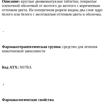
Описание:
круглые двояковыпуклые таблетки, покрытые
пленочной оболочкой от желтого до желтого с коричневым
оттенком цвета. На поперечном разрезе видны два слоя: ядро
белого или белого с желтоватым оттенком цвета и оболочка.
,
Фармакотерапевтическая группа:
средство для лечения
никотиновой зависимости
Код АТХ:
N07BA
,
Фармакологические свойства