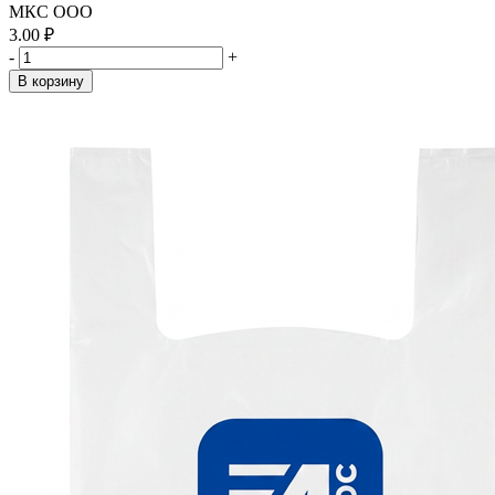
МКС ООО
3.00 ₽
-
+
В корзину