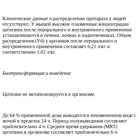
Клинические данные о распределении препарата у людей
отсутствуют. У мышей высокие плазменные концентрации
цитизина после перорального и внутривенного применения
устанавливаются в печени, почках и надпочечниках. Объем
распределения (Vd) у кроликов после перорального и
внутривенного применения составляет 6,21 л/кг и
соответственно 1,02 л/кг.
Биотрансформация и выведение
Цитизин не метаболизируется в организме.
До 64 % примененной дозы выводится в неизмененном виде с
мочой в пределах 24 ч. Период полувыведения составляет
приблизительно 4 ч. Среднее время удержания (MRT)
цитизина в организме составляет приблизительно 6 ч.