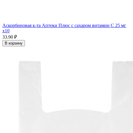
Аскорбиновая к-та Аптеки Плюс с сахаром витамин С 25 мг
x10
33.90 ₽
В корзину