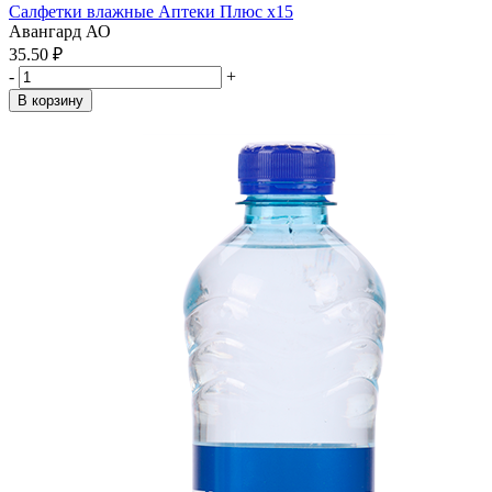
Салфетки влажные Аптеки Плюс x15
Авангард АО
35.50 ₽
-
+
В корзину