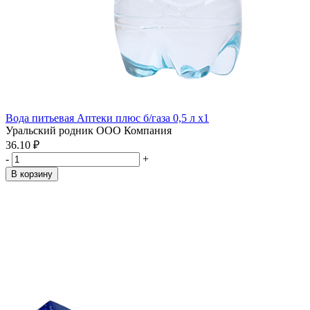
Вода питьевая Аптеки плюс б/газа 0,5 л x1
Уральский родник ООО Компания
36.10 ₽
-
+
В корзину