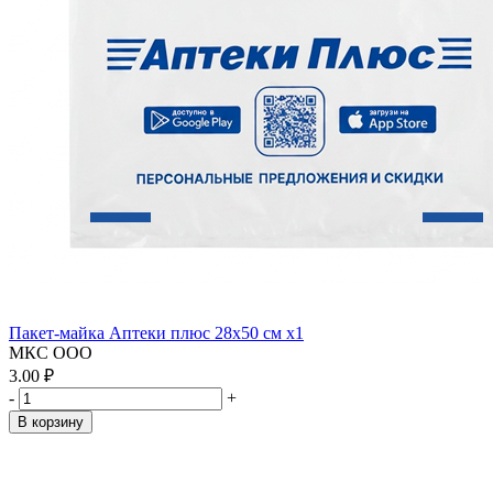
Пакет-майка Аптеки плюс 28х50 см x1
МКС ООО
3.00 ₽
-
+
В корзину