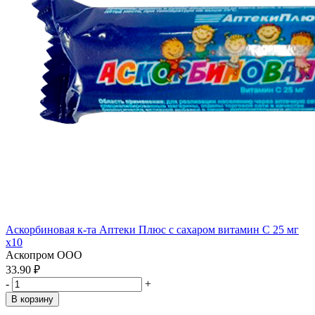
Аскорбиновая к-та Аптеки Плюс с сахаром витамин С 25 мг
x10
Аскопром ООО
33.90 ₽
-
+
В корзину