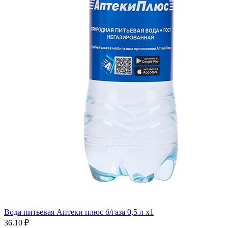
Вода питьевая Аптеки плюс б/газа 0,5 л x1
36.10 ₽