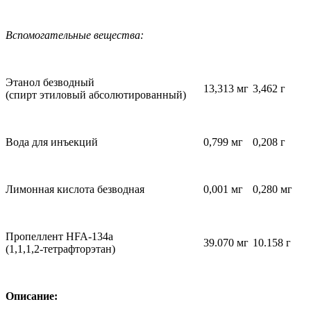
Вспомогательные вещества:
Этанол безводный
13,313 мг
3,462 г
(спирт этиловый абсолютированный)
Вода для инъекций
0,799 мг
0,208 г
Лимонная кислота безводная
0,001 мг
0,280 мг
Пропеллент HFA-134a
39.070 мг
10.158 г
(1,1,1,2-тетрафторэтан)
Описание: