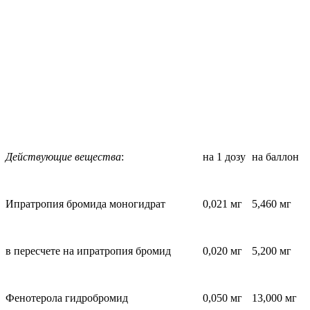
Действующие вещества
:
на 1 дозу
на баллон
Ипратропия бромида моногидрат
0,021 мг
5,460 мг
в пересчете на ипратропия бромид
0,020 мг
5,200 мг
Фенотерола гидробромид
0,050 мг
13,000 мг