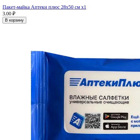
Пакет-майка Аптеки плюс 28х50 см x1
3.00 ₽
В корзину