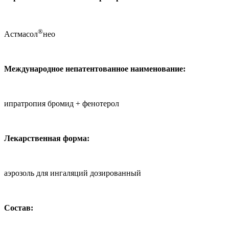
®
Астмасол
нео
Международное непатентованное наименование:
ипратропия бромид + фенотерол
Лекарственная форма:
аэрозоль для ингаляций дозированный
Состав: