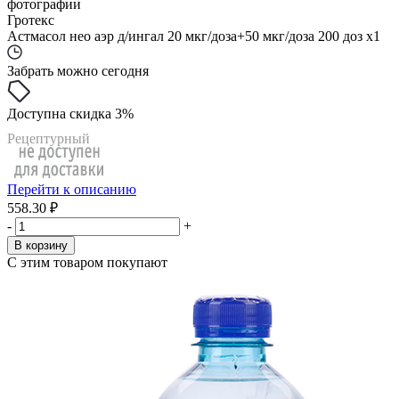
фотографии
Гротекс
Астмасол нео аэр д/ингал 20 мкг/доза+50 мкг/доза 200 доз x1
Забрать можно сегодня
Доступна скидка 3%
Рецептурный
Перейти к описанию
558.30 ₽
-
+
В корзину
С этим товаром покупают