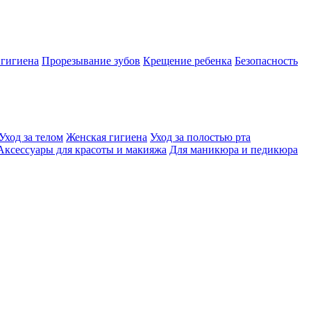
 гигиена
Прорезывание зубов
Крещение ребенка
Безопасность
Уход за телом
Женская гигиена
Уход за полостью рта
Аксессуары для красоты и макияжа
Для маникюра и педикюра