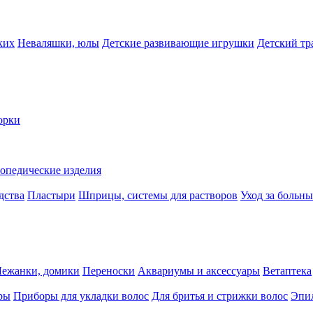
ких
Неваляшки, юлы
Детские развивающие игрушки
Детский тр
орки
опедические изделия
дства
Пластыри
Шприцы, системы для растворов
Уход за больн
Лежанки, домики
Переноски
Аквариумы и аксессуары
Ветаптека
ры
Приборы для укладки волос
Для бритья и стрижки волос
Эпи