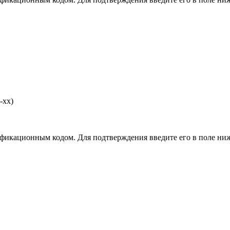
-хх)
фикационным кодом. Для подтверждения введите его в поле ниж