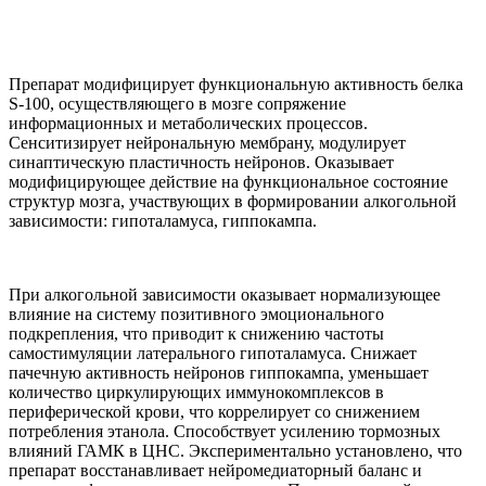
Препарат модифицирует функциональную активность белка
S-100, осуществляющего в мозге сопряжение
информационных и метаболических процессов.
Сенситизирует нейрональную мембрану, модулирует
синаптическую пластичность нейронов. Оказывает
модифицирующее действие на функциональное состояние
структур мозга, участвующих в формировании алкогольной
зависимости: гипоталамуса, гиппокампа.
При алкогольной зависимости оказывает нормализующее
влияние на систему позитивного эмоционального
подкрепления, что приводит к снижению частоты
самостимуляции латерального гипоталамуса. Снижает
пачечную активность нейронов гиппокампа, уменьшает
количество циркулирующих иммунокомплексов в
периферической крови, что коррелирует со снижением
потребления этанола. Способствует усилению тормозных
влияний ГАМК в ЦНС. Экспериментально установлено, что
препарат восстанавливает нейромедиаторный баланс и