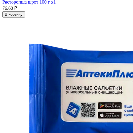
Расторопша шрот 100 г x1
76.60 ₽
В корзину