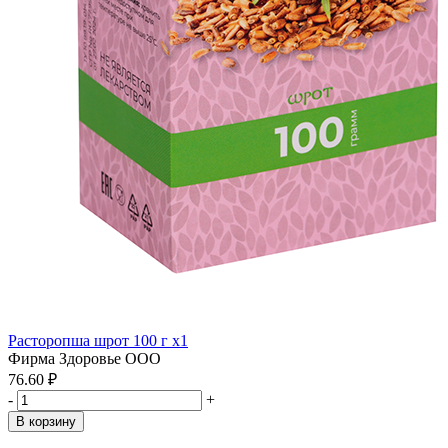
Расторопша шрот 100 г x1
Фирма Здоровье ООО
76.60 ₽
-
+
В корзину