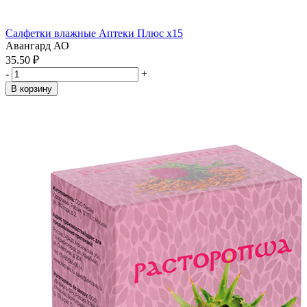
Салфетки влажные Аптеки Плюс x15
Авангард АО
35.50 ₽
-
+
В корзину