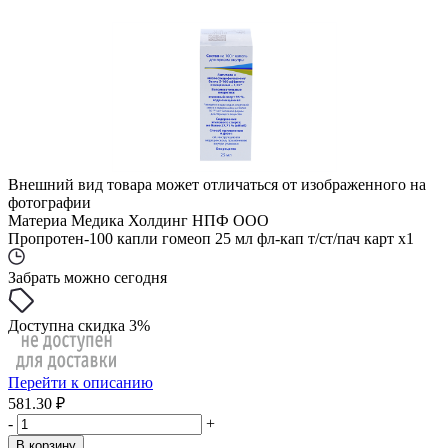
Внешний вид товара может отличаться от изображенного на
фотографии
Материа Медика Холдинг НПФ ООО
Пропротен-100 капли гомеоп 25 мл фл-кап т/ст/пач карт x1
Забрать можно сегодня
Доступна скидка 3%
Перейти к описанию
581.30 ₽
-
+
В корзину