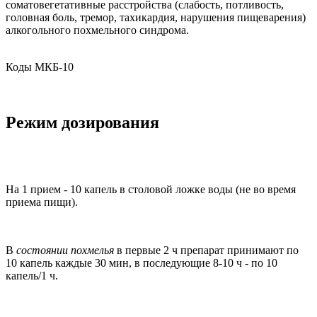
соматовегетативные расстройства (слабость, потливость,
головная боль, тремор, тахикардия, нарушения пищеварения)
алкогольного похмельного синдрома.
Коды МКБ-10
Режим дозирования
На 1 прием - 10 капель в столовой ложке воды (не во время
приема пищи).
В
состоянии похмелья
в первые 2 ч препарат принимают по
10 капель каждые 30 мин, в последующие 8-10 ч - по 10
капель/1 ч.