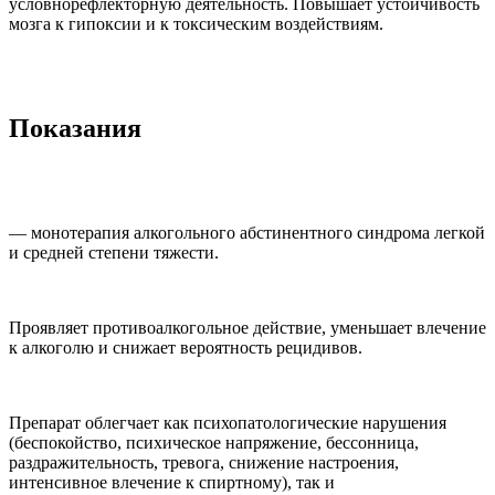
условнорефлекторную деятельность. Повышает устойчивость
мозга к гипоксии и к токсическим воздействиям.
Показания
— монотерапия алкогольного абстинентного синдрома легкой
и средней степени тяжести.
Проявляет противоалкогольное действие, уменьшает влечение
к алкоголю и снижает вероятность рецидивов.
Препарат облегчает как психопатологические нарушения
(беспокойство, психическое напряжение, бессонница,
раздражительность, тревога, снижение настроения,
интенсивное влечение к спиртному), так и