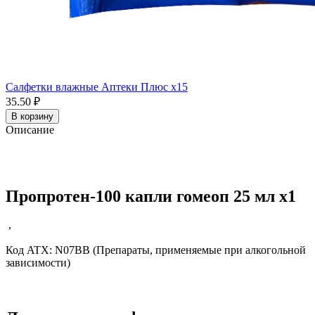
Салфетки влажные Аптеки Плюс x15
35.50 ₽
В корзину
Описание
Пропротен-100 капли гомеоп 25 мл x1
,
Код ATX:
N07BB
(Препараты, применяемые при алкогольной
зависимости)