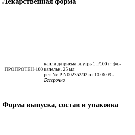
Лекарственная форма
капли д/приема внутрь 1 г/100 г: фл.-
ПРОПРОТЕН-100
капельн. 25 мл
рег. №: Р N002352/02 от 10.06.09
-
Бессрочно
Форма выпуска, состав и упаковка