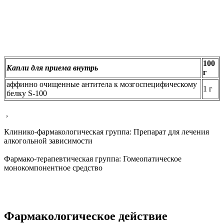
100
Капли для приема внутрь
г
аффинно очищенные антитела к мозгоспецифическому
1 г
белку S-100
,
Клинико-фармакологическая группа:
Препарат для лечения
алкогольной зависимости
Фармако-терапевтическая группа:
Гомеопатическое
монокомпонентное средство
Фармакологическое действие