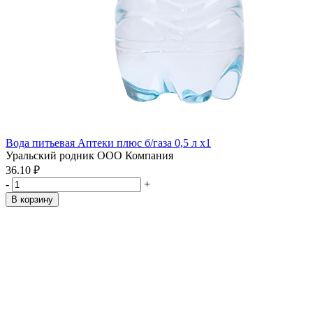
Вода питьевая Аптеки плюс б/газа 0,5 л x1
Уральский родник ООО Компания
36.10 ₽
-
+
В корзину