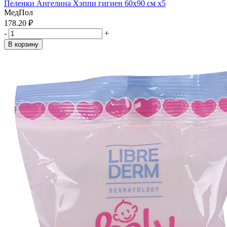
Пеленки Ангелина Хэппи гигиен 60х90 см x5
МедПол
178.20 ₽
-
+
В корзину