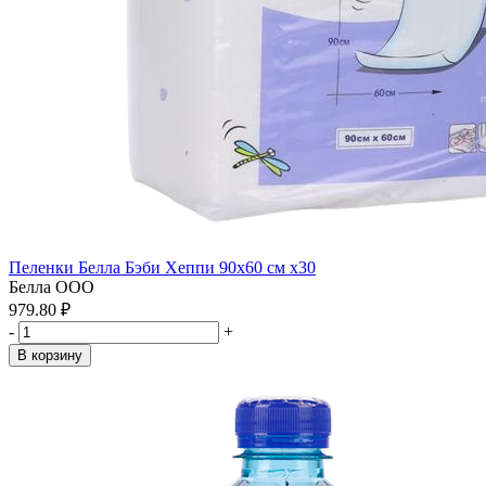
Пеленки Белла Бэби Хеппи 90х60 см x30
Белла ООО
979.80 ₽
-
+
В корзину