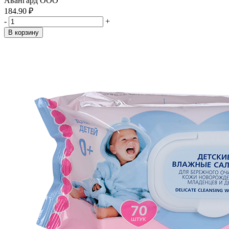
Авангард ООО
184.90 ₽
-
+
В корзину