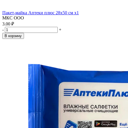
Пакет-майка Аптеки плюс 28х50 см x1
МКС ООО
3.00 ₽
-
+
В корзину