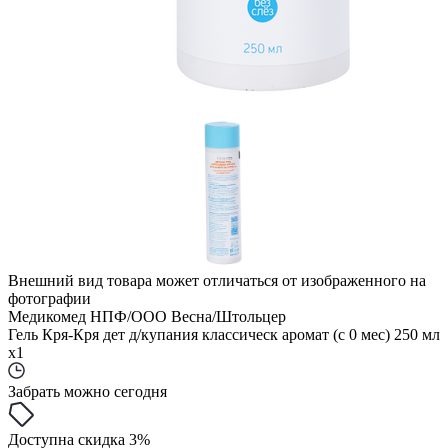
Внешний вид товара может отличаться от изображенного на
фотографии
Медикомед НПФ/ООО Весна/Штольцер
Гель Кря-Кря дет д/купания классическ аромат (с 0 мес) 250 мл
x1
Забрать можно сегодня
Доступна скидка 3%