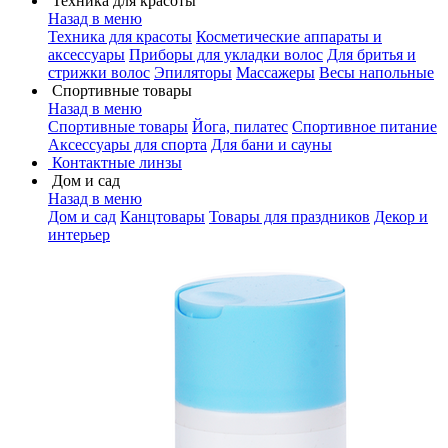
Техника для красоты
Назад в меню
Техника для красоты
Косметические аппараты и
аксессуары
Приборы для укладки волос
Для бритья и
стрижки волос
Эпиляторы
Массажеры
Весы напольные
Спортивные товары
Назад в меню
Спортивные товары
Йога, пилатес
Спортивное питание
Аксессуары для спорта
Для бани и сауны
Контактные линзы
Дом и сад
Назад в меню
Дом и сад
Канцтовары
Товары для праздников
Декор и
интерьер