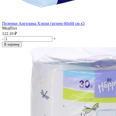
Пеленки Ангелина Хэппи гигиен 60х60 см x5
МедПол
122.10 ₽
-
+
В корзину