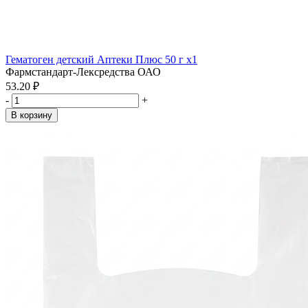
Гематоген детский Аптеки Плюс 50 г x1
Фармстандарт-Лексредства ОАО
53.20 ₽
-
+
В корзину