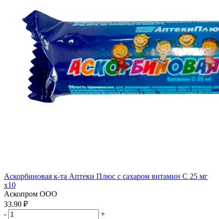
Аскорбиновая к-та Аптеки Плюс с сахаром витамин С 25 мг
x10
Аскопром ООО
33.90 ₽
-
+