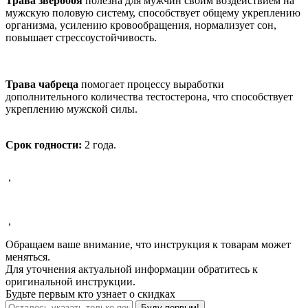
Трава зверобоя
полезна для мужчин своим воздействием на
мужскую половую систему, способствует общему укреплению
организма, усилению кровообращения, нормализует сон,
повышает стрессоустойчивость.
Трава чабреца
помогает процессу выработки
дополнительного количества тестостерона, что способствует
укреплению мужской силы.
Срок годности:
2 года.
,
,
Обращаем ваше внимание, что инструкция к товарам может
меняться.
Для уточнения актуальной информации обратитесь к
оригинальной инструкции.
Будьте первым кто узнает о скидках
Буду первым!