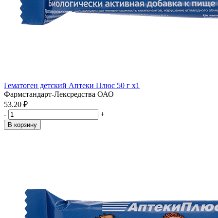
Гематоген детский Аптеки Плюс 50 г x1
Фармстандарт-Лексредства ОАО
53.20 ₽
-
+
В корзину