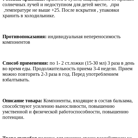
солнечных лучей и недоступном для детей месте,
,
при
,
температуре не выше +25. После вскрытия
,
упаковки
хранить в холодильнике.
Противопоказания:
индивидуальная непереносимость
компонентов
Способ применения:
по 1- 2 ст.ложки (15-30 мл) 3 раза в день
во время еды. Продолжительность приема 3-4 недели. Прием
можно повторить 2-3 раза в год. Перед употреблением
взбалтывать.
Описание товара:
Компоненты, входящие в состав бальзама,
способствуют усилению выносливости, повышению
умственной и физической работоспособности, повышению
потенции.