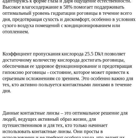
адаптируясь к форме глаза и даря ощущение естественности.
Высокое влагосодержание в 58% помогает поддерживать
оптимальный уровень гидратации роговицы в течение всего
дня, предотвращая сухость и дискомфорт, особенно в условиях
сухого воздуха помещений с кондиционированием или
отоплением.
Коэффициент пропускания кислорода 25.5 Dk/t позволяет
достаточному количеству кислорода достигать роговицы,
обеспечивая ее здоровое функционирование и предотвращая
гипоксию роговицы - состояние, которое может привести к
серьезным осложнениям со зрением. Это особенно важно для
тех, кто активно пользуется контактными линзами в течение
дня.
Данные контактные линзы – это оптимальное решение для
людей, ведущих активный образ жизни, для
путешественников и для тех, кто только начинает
использовать контактные линзы. Они просты в
использовании и не требуют особого ухода, что делает их