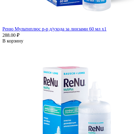
Реню Мультиплюс р-р д/ухода за линзами 60 мл x1
288.00 ₽
В корзину