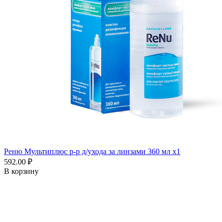
Реню Мультиплюс р-р д/ухода за линзами 360 мл x1
592.00 ₽
В корзину