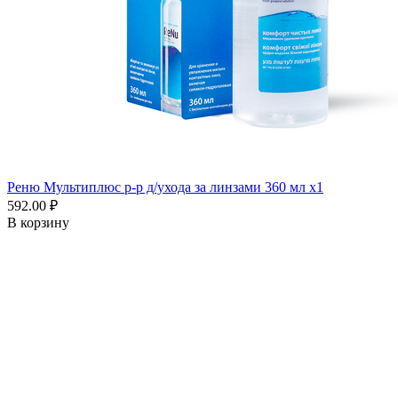
Реню Мультиплюс р-р д/ухода за линзами 360 мл x1
592.00 ₽
В корзину