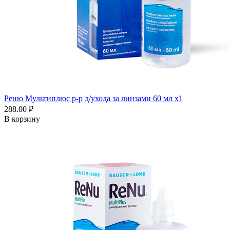
Реню Мультиплюс р-р д/ухода за линзами 60 мл x1
288.00 ₽
В корзину