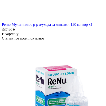
Реню Мультиплюс р-р д/ухода за линзами 120 мл кор x1
337.90 ₽
В корзину
С этим товаром покупают