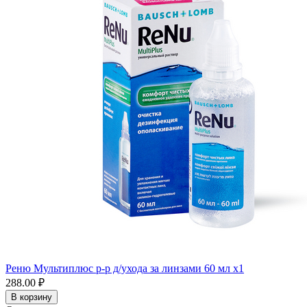
Реню Мультиплюс р-р д/ухода за линзами 60 мл x1
288.00 ₽
В корзину