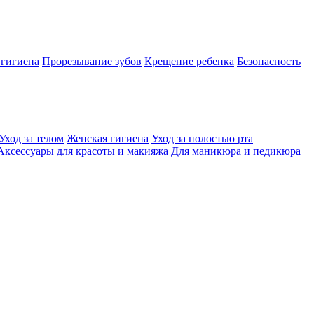
 гигиена
Прорезывание зубов
Крещение ребенка
Безопасность
Уход за телом
Женская гигиена
Уход за полостью рта
Аксессуары для красоты и макияжа
Для маникюра и педикюра