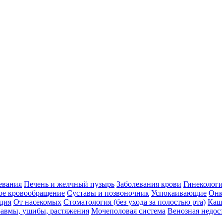
евания
Печень и желчный пузырь
Заболевания крови
Гинеколог
ое кровообращение
Суставы и позвоночник
Успокаивающие
Онк
ция
От насекомых
Стоматология (без ухода за полостью рта)
Каш
авмы, ушибы, растяжения
Мочеполовая система
Венозная недос