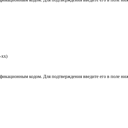
-хх)
фикационным кодом. Для подтверждения введите его в поле ниж