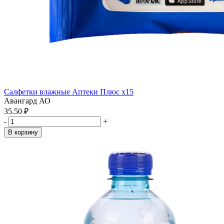
Салфетки влажные Аптеки Плюс x15
Авангард АО
35.50 ₽
-
+
В корзину