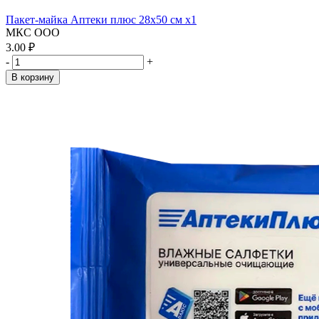
Пакет-майка Аптеки плюс 28х50 см x1
МКС ООО
3.00 ₽
-
+
В корзину