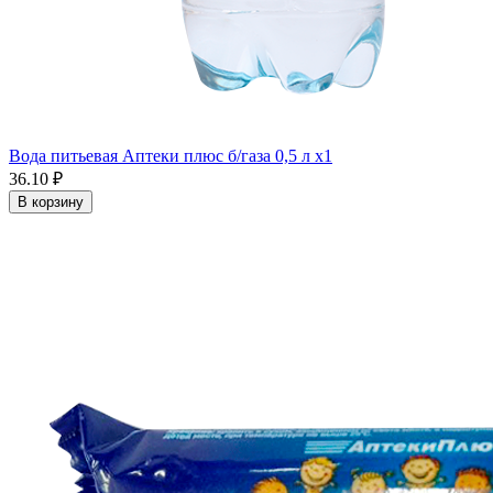
Вода питьевая Аптеки плюс б/газа 0,5 л x1
36.10 ₽
В корзину