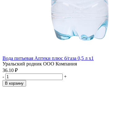
Вода питьевая Аптеки плюс б/газа 0,5 л x1
Уральский родник ООО Компания
36.10 ₽
-
+
В корзину