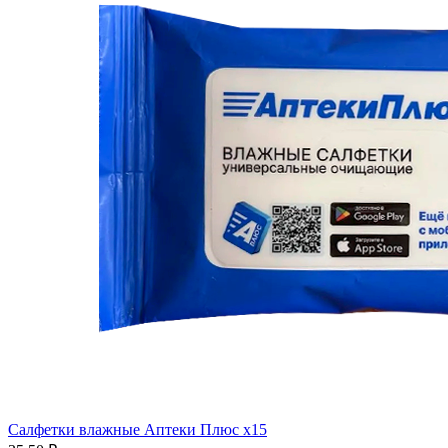
Салфетки влажные Аптеки Плюс x15