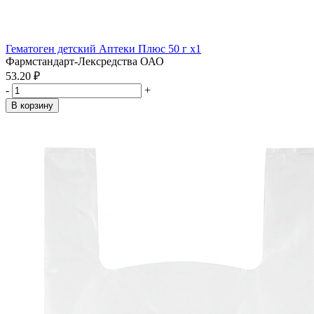
Гематоген детский Аптеки Плюс 50 г x1
Фармстандарт-Лексредства ОАО
53.20 ₽
-
+
В корзину