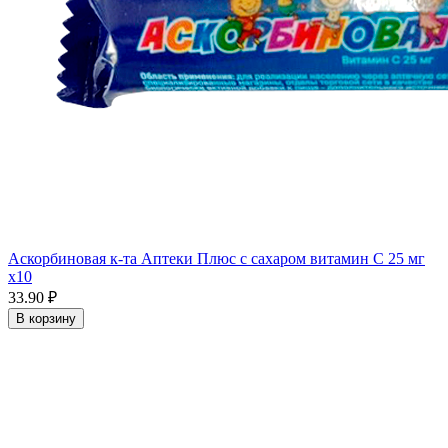
Аскорбиновая к-та Аптеки Плюс с сахаром витамин С 25 мг
x10
33.90 ₽
В корзину