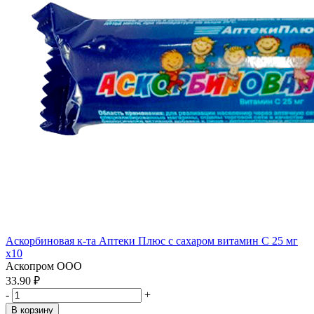
Аскорбиновая к-та Аптеки Плюс с сахаром витамин С 25 мг
x10
Аскопром ООО
33.90 ₽
-
+
В корзину