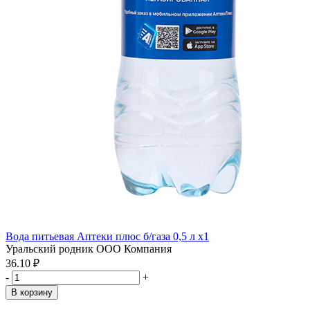
Вода питьевая Аптеки плюс б/газа 0,5 л x1
Уральский родник ООО Компания
36.10 ₽
-
+
В корзину