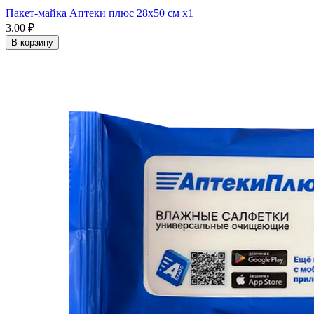
Пакет-майка Аптеки плюс 28х50 см x1
3.00 ₽
В корзину