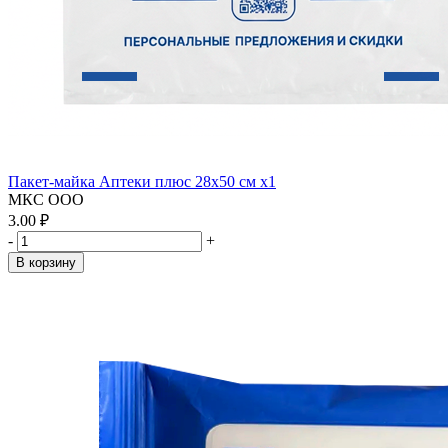
Пакет-майка Аптеки плюс 28х50 см x1
МКС ООО
3.00 ₽
-
+
В корзину