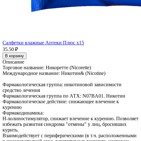
Салфетки влажные Аптеки Плюс x15
35.50 ₽
В корзину
Описание
Торговое название: Никоретте (Nicorette)
Международное название: Никотин& (Nicotine)
Фармакологическая группа: никотиновой зависимости
средство лечения
Фармакологическая группа по АТХ: N07BA01. Никотин
Фармакологическое действие: снижающее влечение к
курению
Фармакодинамика:
Н-холиностимулятор, снижает влечение к курению. Позволяет
избежать развития синдрома "отмены" у лиц, бросивших
курить.
Взаимодействует с периферическими (в т.ч. расположенными