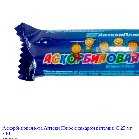
Аскорбиновая к-та Аптеки Плюс с сахаром витамин С 25 мг
x10