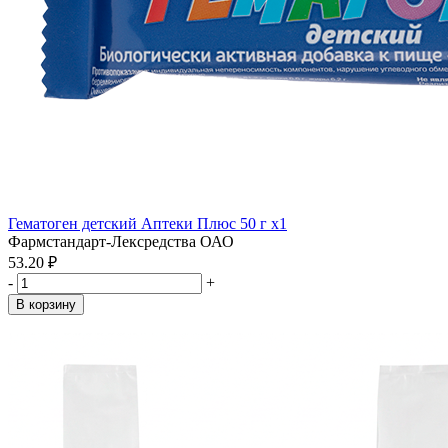
Гематоген детский Аптеки Плюс 50 г x1
Фармстандарт-Лексредства ОАО
53.20 ₽
-
+
В корзину