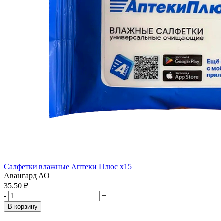
Салфетки влажные Аптеки Плюс x15
Авангард АО
35.50 ₽
-
+
В корзину