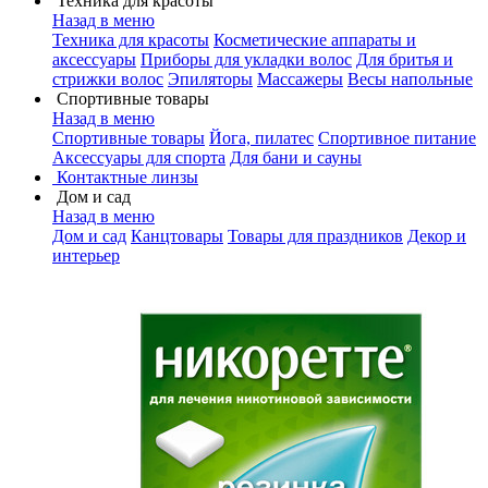
Техника для красоты
Назад в меню
Техника для красоты
Косметические аппараты и
аксессуары
Приборы для укладки волос
Для бритья и
стрижки волос
Эпиляторы
Массажеры
Весы напольные
Спортивные товары
Назад в меню
Спортивные товары
Йога, пилатес
Спортивное питание
Аксессуары для спорта
Для бани и сауны
Контактные линзы
Дом и сад
Назад в меню
Дом и сад
Канцтовары
Товары для праздников
Декор и
интерьер