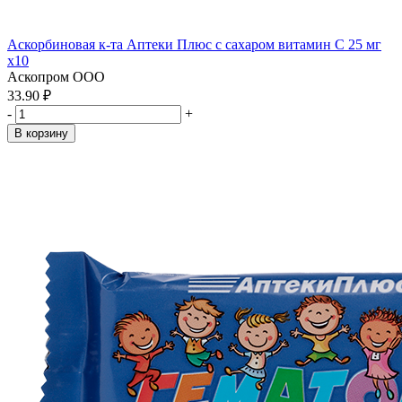
Аскорбиновая к-та Аптеки Плюс с сахаром витамин С 25 мг
x10
Аскопром ООО
33.90 ₽
-
+
В корзину