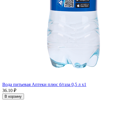
Вода питьевая Аптеки плюс б/газа 0,5 л x1
36.10 ₽
В корзину