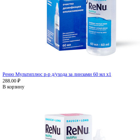
Реню Мультиплюс р-р д/ухода за линзами 60 мл x1
288.00 ₽
В корзину