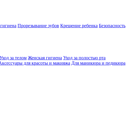
 гигиена
Прорезывание зубов
Крещение ребенка
Безопасность
Уход за телом
Женская гигиена
Уход за полостью рта
Аксессуары для красоты и макияжа
Для маникюра и педикюра