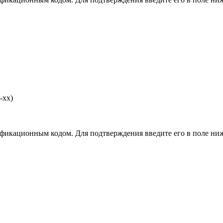
-хх)
фикационным кодом. Для подтверждения введите его в поле ниж