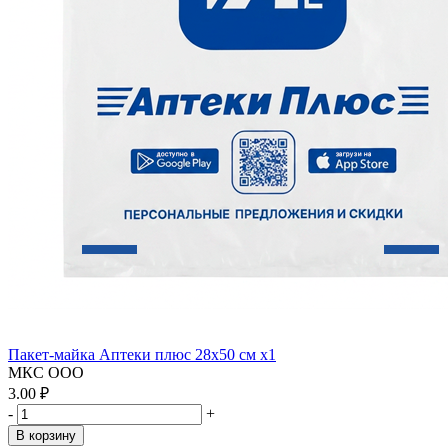
Пакет-майка Аптеки плюс 28х50 см x1
МКС ООО
3.00 ₽
-
+
В корзину