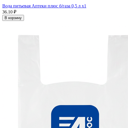
Вода питьевая Аптеки плюс б/газа 0,5 л x1
36.10 ₽
В корзину