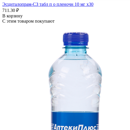
Эсциталопрам-СЗ табл п о пленочн 10 мг x30
711.30 ₽
В корзину
С этим товаром покупают