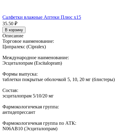
Салфетки влажные Аптеки Плюс x15
35.50 ₽
В корзину
Описание
Торговое наименование:
Ципралекс (Cipralex)
Международное наименование:
Эсциталопрам (Escitalopram)
Формы выпуска:
таблетки покрытые оболочкой 5, 10, 20 мг (блистеры)
Состав:
эсциталопрам 5/10/20 мг
Фармокологичекая группа:
антидепрессант
Фармокологичекая группа по АТК:
N06AB10 (Эсциталопрам)