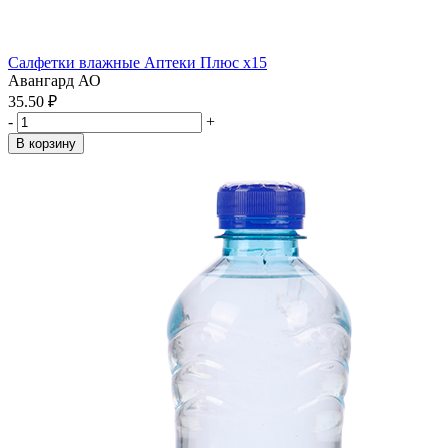
Салфетки влажные Аптеки Плюс x15
Авангард АО
35.50 ₽
-
+
В корзину