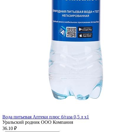
Вода питьевая Аптеки плюс б/газа 0,5 л x1
Уральский родник ООО Компания
36.10 ₽