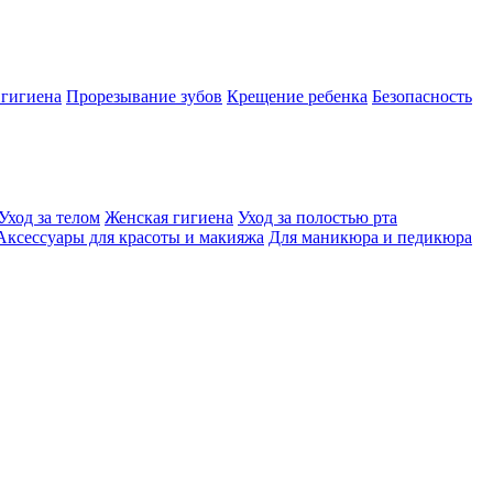
 гигиена
Прорезывание зубов
Крещение ребенка
Безопасность
Уход за телом
Женская гигиена
Уход за полостью рта
Аксессуары для красоты и макияжа
Для маникюра и педикюра