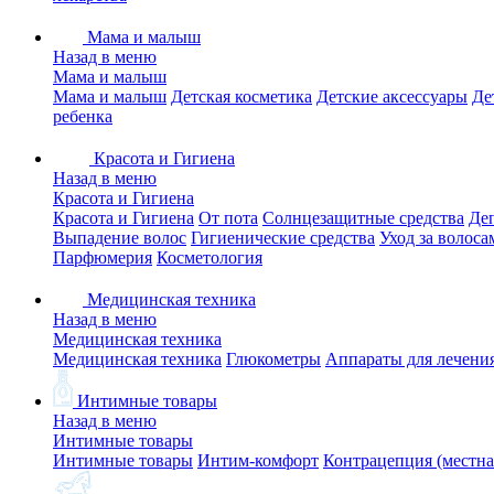
Мама и малыш
Назад в меню
Мама и малыш
Мама и малыш
Детская косметика
Детские аксессуары
Де
ребенка
Красота и Гигиена
Назад в меню
Красота и Гигиена
Красота и Гигиена
От пота
Солнцезащитные средства
Де
Выпадение волос
Гигиенические средства
Уход за волоса
Парфюмерия
Косметология
Медицинская техника
Назад в меню
Медицинская техника
Медицинская техника
Глюкометры
Аппараты для лечени
Интимные товары
Назад в меню
Интимные товары
Интимные товары
Интим-комфорт
Контрацепция (местна