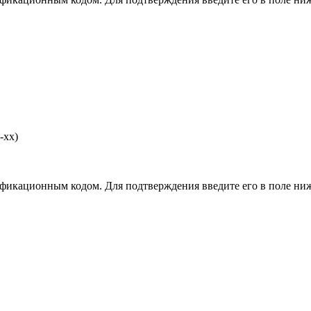
-хх)
фикационным кодом. Для подтверждения введите его в поле ниж