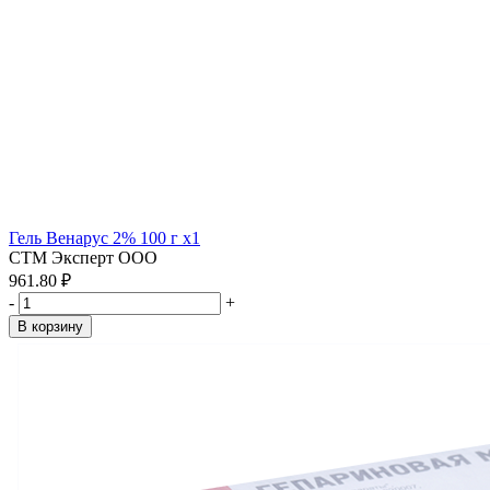
Гель Венарус 2% 100 г x1
СТМ Эксперт ООО
961.80 ₽
-
+
В корзину