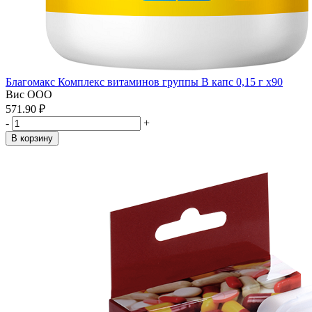
Благомакс Комплекс витаминов группы В капс 0,15 г x90
Вис ООО
571.90 ₽
-
+
В корзину