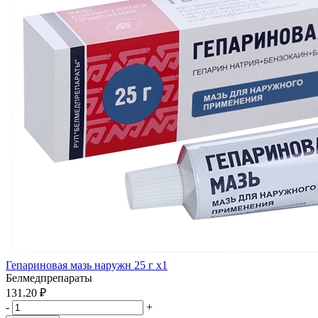
Гепариновая мазь наружн 25 г x1
Белмедпрепараты
131.20 ₽
-
+