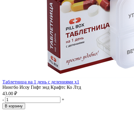
Таблетница на 1 день с делениями x1
Нингбо Исоу Гифт энд Крафтс Ко Лтд
43.00 ₽
-
+
В корзину