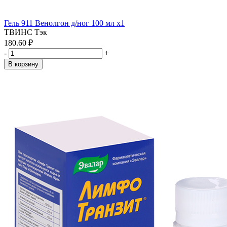
Гель 911 Венолгон д/ног 100 мл x1
ТВИНС Тэк
180.60 ₽
-
+
В корзину