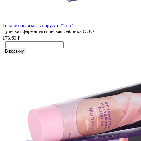
Гепариновая мазь наружн 25 г x1
Тульская фармацевтическая фабрика ООО
173.60 ₽
-
+
В корзину