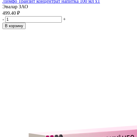
Лимфо Транзит концентрат напитка 100 мл x1
Эвалар ЗАО
499.40 ₽
-
+
В корзину