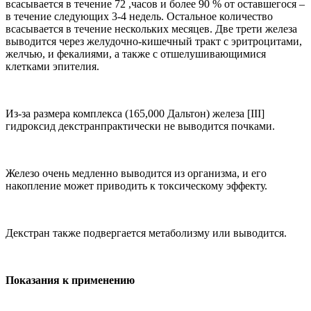
всасывается в течение 72 ,часов и более 90 % от оставшегося –
в течение следующих 3-4 недель. Остальное количество
всасывается в течение нескольких месяцев. Две трети железа
выводится через желудочно-кишечный тракт с эритроцитами,
желчью, и фекалиями, а также с отшелушивающимися
клетками эпителия.
Из-за размера комплекса (165,000 Дальтон) железа [
III
]
гидроксид декстранпрактически не выводится почками.
Железо очень медленно выводится из организма, и его
накопление может приводить к токсическому эффекту.
Декстран также подвергается метаболизму или выводится.
Показания к применению