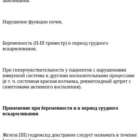
заболевания.
Нарушение функции почек.
Беременность (
II
-III триместр) и период грудного
вскармливания.
При гиперчувствительности у пациентов с нарушениями
иммунной системы и другими воспалительными процессами
(в т. ч. системная красная волчанка, ревматоидный артрит с
симптомами активного воспаления).
Применение
при беременности и в период грудного
вскармливания
Железа [
III
] гидроксид декстранне следует назначать в течение