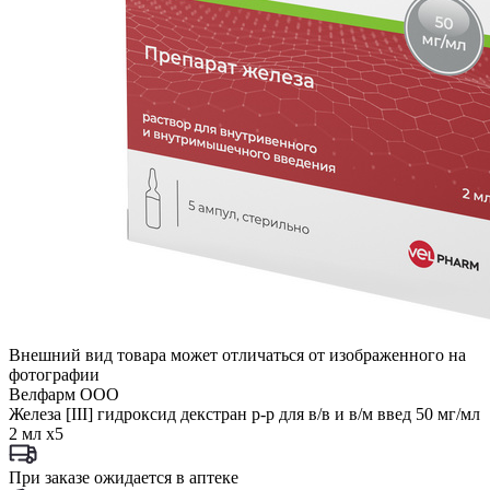
Внешний вид товара может отличаться от изображенного на
фотографии
Велфарм ООО
Железа [III] гидроксид декстран р-р для в/в и в/м введ 50 мг/мл
2 мл x5
При заказе ожидается в аптеке