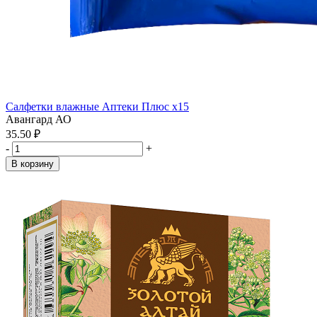
Салфетки влажные Аптеки Плюс x15
Авангард АО
35.50 ₽
-
+
В корзину