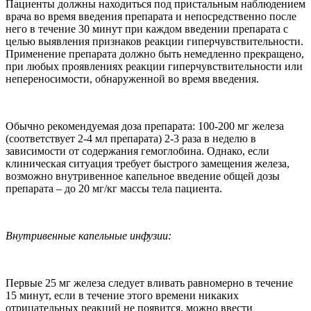
Пациенты должны находиться под пристальным наблюдением
врача во время введения препарата и непосредственно после
него в течение 30 минут при каждом введении препарата с
целью выявления признаков реакции гиперчувствительности.
Применение препарата должно быть немедленно прекращено,
при любых проявлениях реакции гиперчувствительности или
непереносимости, обнаруженной во время введения.
Обычно рекомендуемая доза препарата: 100-200 мг железа
(соответствует 2-4 мл препарата) 2-3 раза в неделю в
зависимости от содержания гемоглобина. Однако, если
клиническая ситуация требует быстрого замещения железа,
возможно внутривенное капельное введение общей дозы
препарата – до 20 мг/кг массы тела пациента.
Внутривенные капельные инфузии:
Первые 25 мг железа следует вливать равномерно в течение
15 минут, если в течение этого времени никаких
отрицательных реакций не появится, можно ввести