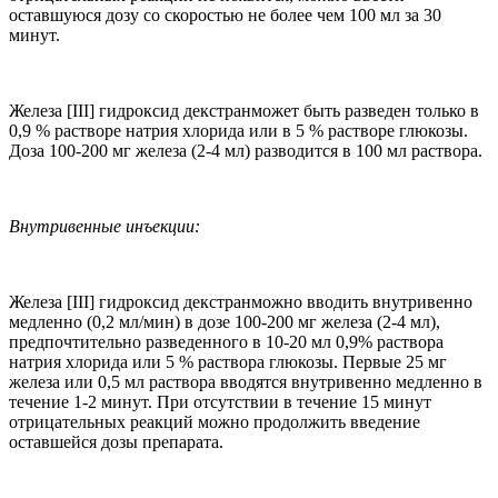
оставшуюся дозу со скоростью не более чем 100 мл за 30
минут.
Железа [
III
] гидроксид декстранможет быть разведен только в
0,9 % растворе натрия хлорида или в 5 % растворе глюкозы.
Доза 100-200 мг железа (2-4 мл) разводится в 100 мл раствора.
Внутривенные инъекции:
Железа [
III
] гидроксид декстранможно вводить внутривенно
медленно (0,2 мл/мин) в дозе 100-200 мг железа (2-4 мл),
предпочтительно разведенного в 10-20 мл 0,9% раствора
натрия хлорида или 5 % раствора глюкозы. Первые 25 мг
железа или 0,5 мл раствора вводятся внутривенно медленно в
течение 1-2 минут. При отсутствии в течение 15 минут
отрицательных реакций можно продолжить введение
оставшейся дозы препарата.