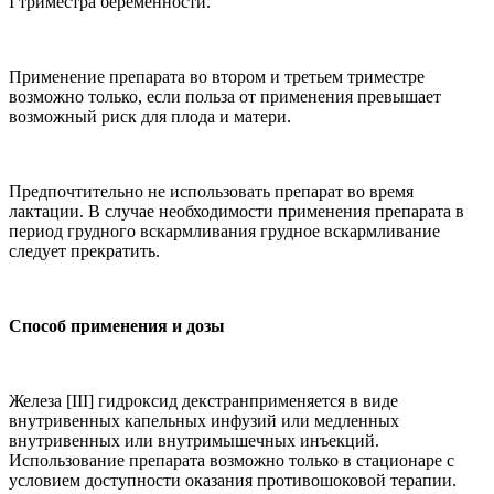
I
триместра беременности.
Применение препарата во втором и третьем триместре
возможно только, если польза от применения превышает
возможный риск для плода и матери.
Предпочтительно не использовать препарат во время
лактации. В случае необходимости применения препарата в
период грудного вскармливания грудное вскармливание
следует прекратить.
Способ применения и дозы
Железа [
III
] гидроксид декстранприменяется в виде
внутривенных капельных инфузий или медленных
внутривенных или внутримышечных инъекций.
Использование препарата возможно только в стационаре с
условием доступности оказания противошоковой терапии.