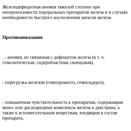
Железодефицитная анемия тяжелой степени при
непереносимости пероральных препаратов железа и в случаях
необходимости быстрого восполнения запасов железа.
Противопоказания
,
- анемия, не связанная с дефицитом железа (в т. ч.
гемолитическая, сидеробластная, свинцовая),
- перегрузка железом (гемохроматоз, гемосидероз),
- повышенная чувствительность к препаратам, содержащим
моно- или дисахаридные комплексы железа и декстрана, а
также к вспомогательным веществам, входящим в состав
препарата,