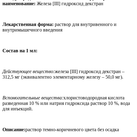
наименование:
Железа [
III
] гидроксид декстран
Лекарственная форма:
раствор для
внутривенного и
внутримышечного введения
Состав на
1 мл
:
Действующее вещество
:
железа [
III
] гидроксид декстран –
312,5 мг (эквивалентно элементарному железу – 50,0 мг).
Вспомогательные вещества
:
хлористоводородная кислота
разведенная 10 % или натрия гидроксида раствор 10 %, вода
для инъекций.
Описание:
раствор темно-коричневого цвета без осадка