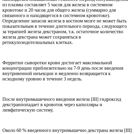
из плазмы составляет 5 часов для железа в системном
кровотоке и 20 часов для общего железа (суммарно для
связанного и находящегося в системном кровотоке).
Определение запасов железа в костном мозге не может быть
показательным в течение длительного периода, следующего
за терапией железа декстраном, т.к. остаточное количество
железа декстрана может сохраняться в
ретикулоэндотелиальных клетках.
Ферритин сыворотки крови достигает максимальной
концентрации приблизительно на 7-9 день после введения
внутривенной инъекции и медленно возвращается к
исходному уровню в течение 3 недель.
После внутримышечного введения железа [
III
] гидроксид
декстранпопадает в кровоток через капилляры и
лимфатическую систему.
Около 60 % введенного внутримышечно декстрана железа [
III
]