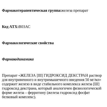
Фармакотерапевтическая группа:
железа препарат
Код ATX:
В03АС
Фармакологические свойства
Фармакодинамика
Препарат «ЖЕЛЕЗА [
III
] ГИДРОКСИД ДЕКСТРАН раствор
для внутривенного и внутримышечного введения 50 мг/мл»
содержит железо в виде стабильного комплекса железа [Ш]
гидроксид декстрана, который аналогичен физиологической
форме железа – ферритину (железа гидроксид фосфат
белковый комплекс).