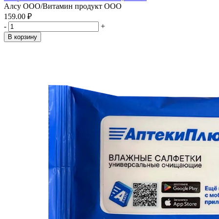
Алсу ООО/Витамин продукт ООО
159.00 ₽
-
+
В корзину